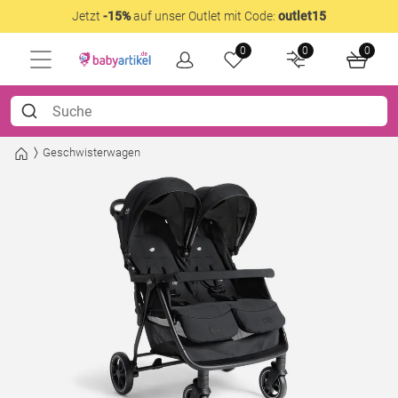
Jetzt
-15%
auf unser Outlet mit Code:
outlet15
0
0
0
Geschwisterwagen