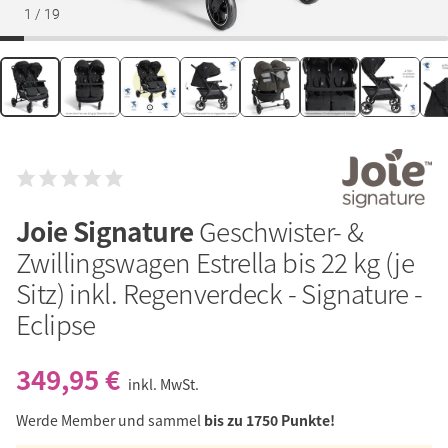
1
/
19
Joie Signature
Geschwister- &
Zwillingswagen Estrella bis 22 kg (je
Sitz) inkl. Regenverdeck - Signature -
Eclipse
349,95 €
inkl. MwSt.
Werde Member und sammel
bis zu 1750 Punkte!