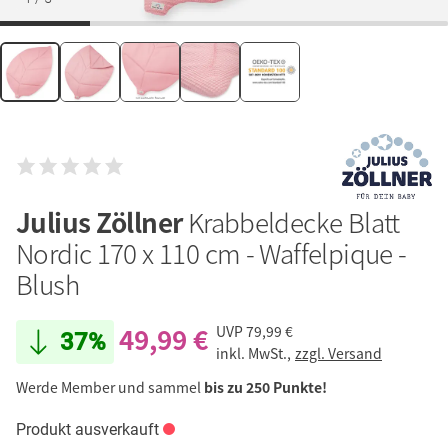
Julius Zöllner
Krabbeldecke Blatt
Nordic 170 x 110 cm - Waffelpique -
Blush
49,99 €
UVP
79,99 €
37%
inkl. MwSt.,
zzgl. Versand
Werde Member und sammel
bis zu 250 Punkte!
Produkt ausverkauft