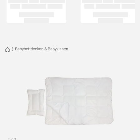
Babybettdecken & Babykissen
1
/
2