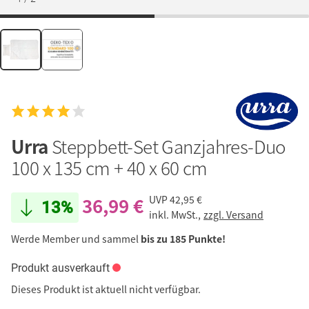
Urra
Steppbett-Set Ganzjahres-Duo
100 x 135 cm + 40 x 60 cm
36,99 €
UVP
42,95 €
13%
inkl. MwSt.,
zzgl. Versand
Werde Member und sammel
bis zu 185 Punkte!
Produkt ausverkauft
Dieses Produkt ist aktuell nicht verfügbar.