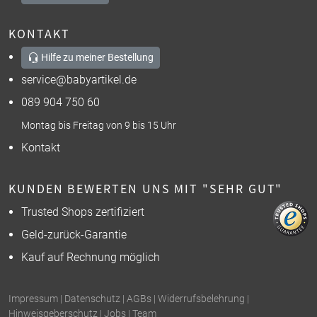
KONTAKT
Hilfe zu meiner Bestellung
service@babyartikel.de
089 904 750 60
Montag bis Freitag von 9 bis 15 Uhr
Kontakt
KUNDEN BEWERTEN UNS MIT "SEHR GUT"
Trusted Shops zertifiziert
Geld-zurück-Garantie
Kauf auf Rechnung möglich
Impressum
|
Datenschutz
|
AGBs
|
Widerrufsbelehrung
|
Hinweisgeberschutz
|
Jobs
|
Team