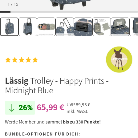
1
/
13
Lässig
Trolley - Happy Prints -
Midnight Blue
65,99 €
UVP
89,95 €
26%
inkl. MwSt.
Werde Member und sammel
bis zu 330 Punkte!
BUNDLE-OPTIONEN FÜR DICH: