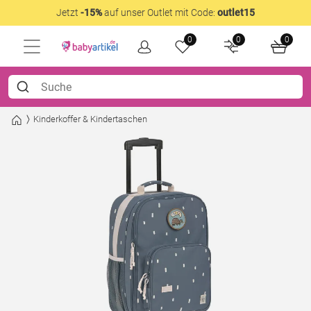
Jetzt
-15%
auf unser Outlet mit Code:
outlet15
0
0
0
Kinderkoffer & Kindertaschen