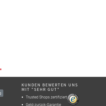
KUNDEN BEWERTEN UNS
MIT "SEHR GUT"
g
Trusted Shops zertifiziert
Geld-zurück-Garantie