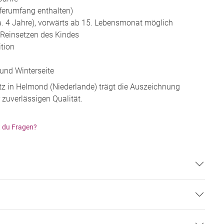
ferumfang enthalten)
a. 4 Jahre), vorwärts ab 15. Lebensmonat möglich
 Reinsetzen des Kindes
tion
und Winterseite
tz in Helmond (Niederlande) trägt die Auszeichnung
 zuverlässigen Qualität.
 du Fragen?