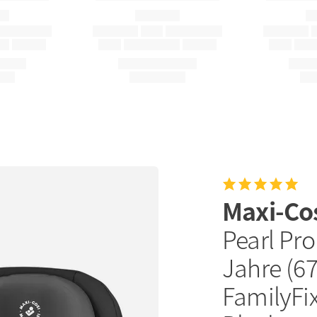
Maxi-Co
Pearl Pro
Jahre (67
FamilyFix