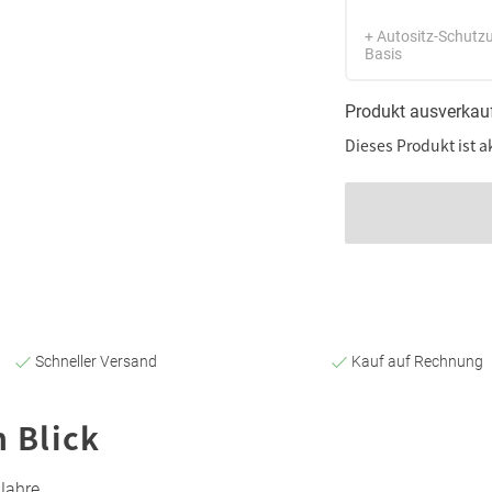
+ Autositz-Schutzu
Basis
Produkt ausverkau
Dieses Produkt ist a
Schneller Versand
Kauf auf Rechnung
n Blick
Jahre