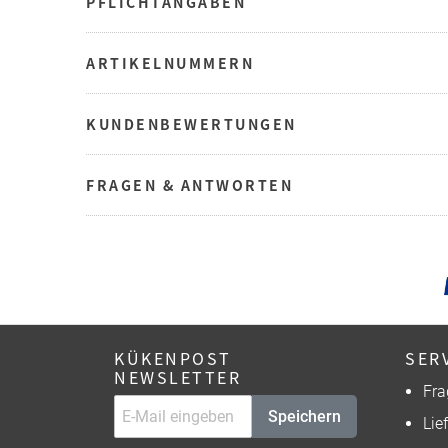
PFLICHTANGABEN
ARTIKELNUMMERN
KUNDENBEWERTUNGEN
FRAGEN & ANTWORTEN
KÜKENPOST
SER
NEWSLETTER
Fra
Speichern
Lie