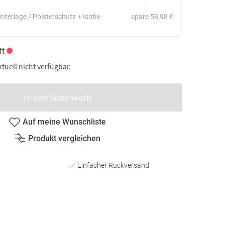
nterlage / Polsterschutz + Isofix-
spare 58,98 €
ft
ktuell nicht verfügbar.
In den Warenkorb
Auf meine Wunschliste
Produkt vergleichen
Einfacher Rückversand