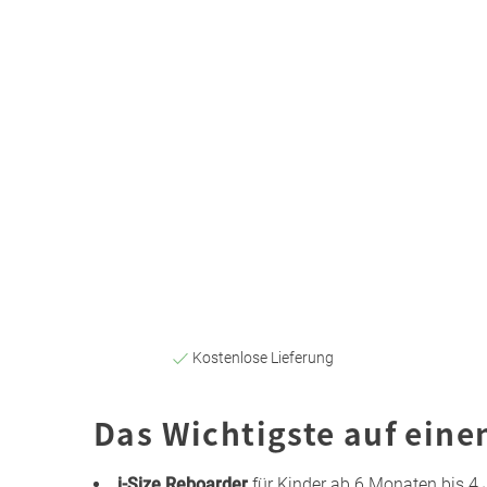
Kostenlose Lieferung
Das Wichtigste auf eine
i-Size Reboarder
für Kinder ab 6 Monaten bis 4 