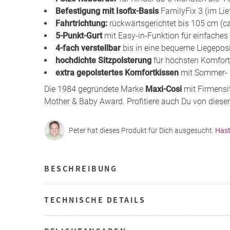
Befestigung mit Isofix-Basis
FamilyFix 3 (im Lie
Fahrtrichtung:
rückwärtsgerichtet bis 105 cm (c
5-Punkt-Gurt
mit Easy-in-Funktion für einfaches
4-fach verstellbar
bis in eine bequeme Liegeposi
hochdichte Sitzpolsterung
für höchsten Komfort
extra gepolstertes Komfortkissen
mit Sommer- 
Die 1984 gegründete Marke
Maxi-Cosi
mit Firmensi
Mother & Baby Award. Profitiere auch Du von dieser
Peter hat dieses Produkt für Dich ausgesucht.
Hast
BESCHREIBUNG
TECHNISCHE DETAILS