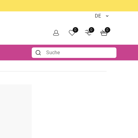
0
0
0