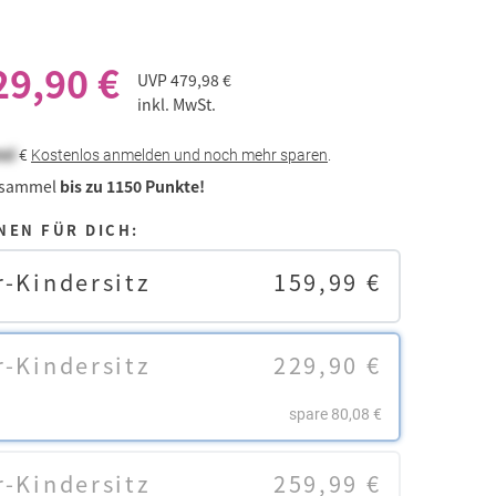
29,90 €
UVP
479,98 €
inkl. MwSt.
eal
€
Kostenlos anmelden und noch mehr sparen
.
 sammel
bis zu 1150 Punkte!
NEN FÜR DICH:
-Kindersitz
159,99 €
-Kindersitz
229,90 €
spare 80,08 €
-Kindersitz
259,99 €