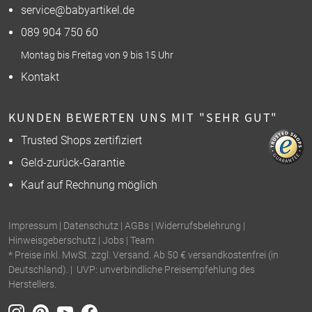
service@babyartikel.de
089 904 750 60
Montag bis Freitag von 9 bis 15 Uhr
Kontakt
KUNDEN BEWERTEN UNS MIT "SEHR GUT"
Trusted Shops zertifiziert
Geld-zurück-Garantie
Kauf auf Rechnung möglich
Impressum
|
Datenschutz
|
AGBs
|
Widerrufsbelehrung
|
Hinweisgeberschutz
|
Jobs
|
Team
* Preise inkl. MwSt. zzgl. Versand. Ab 50 € versandkostenfrei (in
Deutschland). | UVP: unverbindliche Preisempfehlung des
Herstellers.