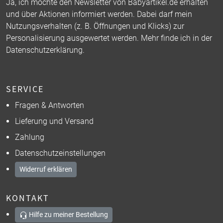
Ja, ich möchte den Newsletter von Babyartikel.de erhalten
und über Aktionen informiert werden. Dabei darf mein
Nutzungsverhalten (z. B. Öffnungen und Klicks) zur
Personalisierung ausgewertet werden. Mehr finde ich in der
Datenschutzerklärung
.
SERVICE
Fragen & Antworten
Lieferung und Versand
Zahlung
Datenschutzeinstellungen
Widerruf erklären
KONTAKT
Hilfe zu meiner Bestellung