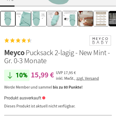
Meyco
Pucksack 2-lagig - New Mint -
Gr. 0-3 Monate
15,99 €
UVP
17,95 €
10%
inkl. MwSt.,
zzgl. Versand
Werde Member und sammel
bis zu 80 Punkte!
Produkt ausverkauft
Dieses Produkt ist aktuell nicht verfügbar.