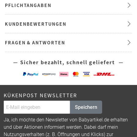
PFLICHTANGABEN
KUNDENBEWERTUNGEN
FRAGEN & ANTWORTEN
— Sicher bezahlt, schnell geliefert —
KÜKENPOST NEWSLETTER
Speichern
Ja, ich möchte den Newsletter von Babyartikel.de erhalten
und über Aktionen informiert werden. Dabei darf mein
Nutzungsverhalten (z. B. Öffnungen und Klicks) zur