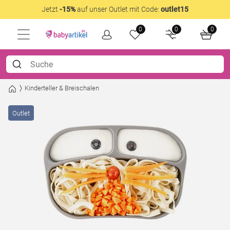
Jetzt
-15%
auf unser Outlet mit Code:
outlet15
0
0
0
Kinderteller & Breischalen
Outlet