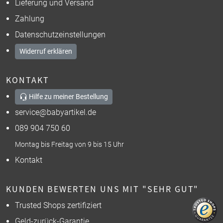
Lieferung und Versand
Zahlung
Datenschutzeinstellungen
Widerruf erklären
KONTAKT
Hilfe zu meiner Bestellung
service@babyartikel.de
089 904 750 60
Montag bis Freitag von 9 bis 15 Uhr
Kontakt
KUNDEN BEWERTEN UNS MIT "SEHR GUT"
Trusted Shops zertifiziert
Geld-zurück-Garantie