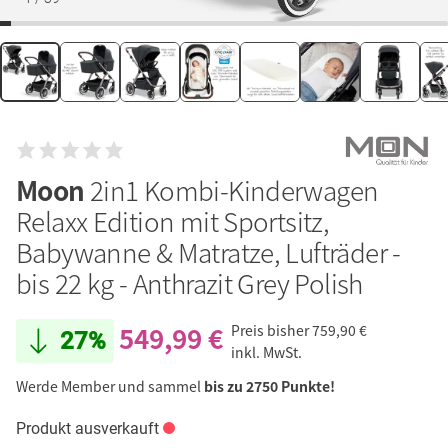
Moon
2in1 Kombi-Kinderwagen
Relaxx Edition mit Sportsitz,
Babywanne & Matratze, Lufträder -
bis 22 kg - Anthrazit Grey Polish
549,99 €
Preis bisher
759,90 €
27%
inkl. MwSt.
Werde Member und sammel
bis zu 2750 Punkte!
Produkt ausverkauft