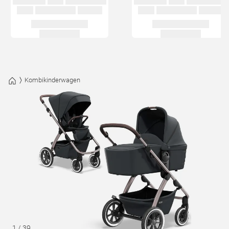
Kombikinderwagen
1
/
39