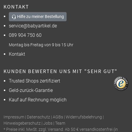
KONTAKT
Hilfe zu meiner Bestellung
service@babyartikel.de
089 904 750 60
Montag bis Freitag von 9 bis 15 Uhr
Kontakt
KUNDEN BEWERTEN UNS MIT "SEHR GUT"
Trusted Shops zertifiziert
Geld-zurück-Garantie
Kauf auf Rechnung möglich
Impressum
|
Datenschutz
|
AGBs
|
Widerrufsbelehrung
|
Hinweisgeberschutz
|
Jobs
|
Team
* Preise inkl. MwSt. zzgl. Versand. Ab 50 € versandkostenfrei (in