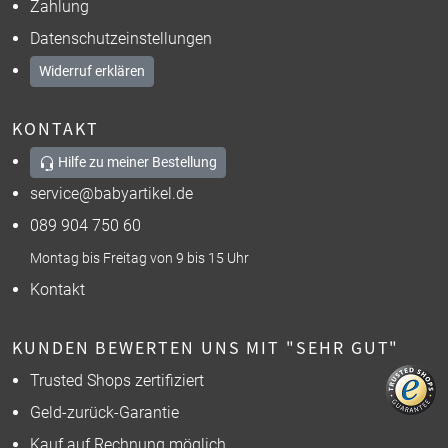
Zahlung
Datenschutzeinstellungen
Widerruf erklären
KONTAKT
Hilfe zu meiner Bestellung
service@babyartikel.de
089 904 750 60
Montag bis Freitag von 9 bis 15 Uhr
Kontakt
KUNDEN BEWERTEN UNS MIT "SEHR GUT"
Trusted Shops zertifiziert
Geld-zurück-Garantie
Kauf auf Rechnung möglich