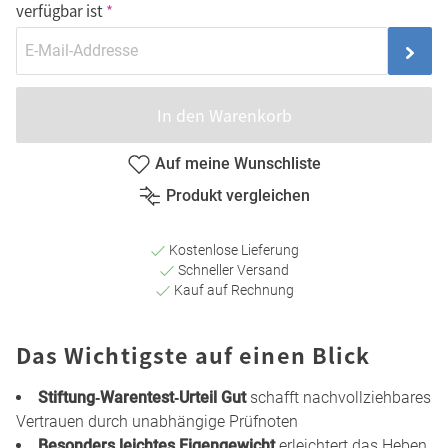
verfügbar ist
In den Warenkorb
Auf meine Wunschliste
Produkt vergleichen
Kostenlose Lieferung
Schneller Versand
Kauf auf Rechnung
Das Wichtigste auf einen Blick
Stiftung‑Warentest‑Urteil Gut
schafft nachvollziehbares
Vertrauen durch unabhängige Prüfnoten
Besonders leichtes Eigengewicht
erleichtert das Heben