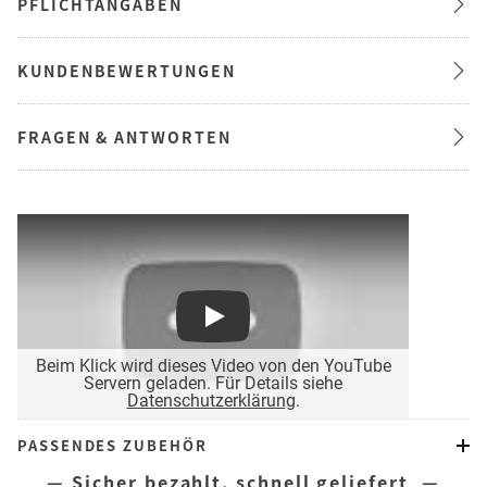
PFLICHTANGABEN
KUNDENBEWERTUNGEN
FRAGEN & ANTWORTEN
Play
Beim Klick wird dieses Video von den YouTube
Servern geladen. Für Details siehe
Datenschutzerklärung
.
PASSENDES ZUBEHÖR
— Sicher bezahlt, schnell geliefert —