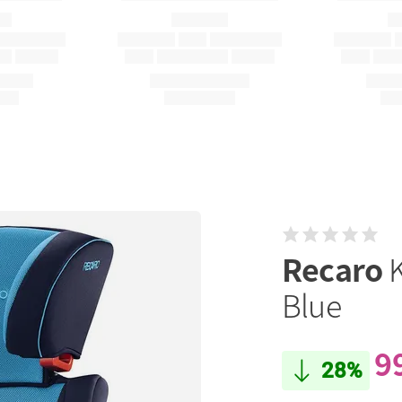
Recaro
Blue
9
28%