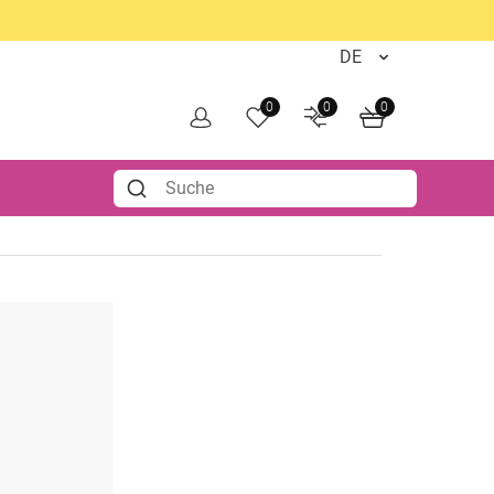
0
0
0