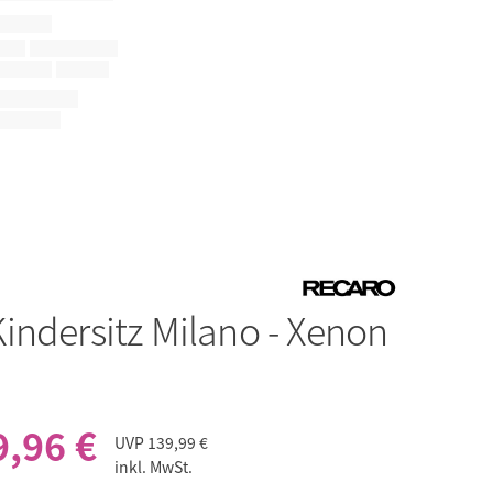
Kindersitz Milano - Xenon
9,96 €
UVP
139,99 €
inkl. MwSt.