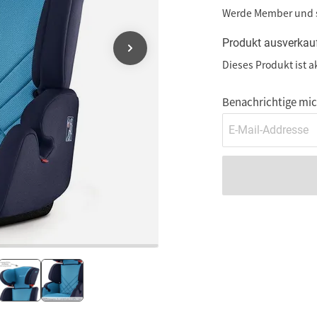
Werde Member und
Produkt ausverkau
Dieses Produkt ist a
Benachrichtige mich