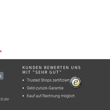
KUNDEN BEWERTEN UNS
MIT "SEHR GUT"
g
Trusted Shops zertifiziert
Geld-zurück-Garantie
Kauf auf Rechnung möglich
15 Uhr