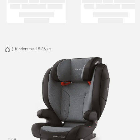
Kindersitze 15-36 kg
1
/
8