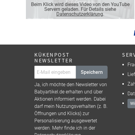
Beim Klick wird dieses Video von den YouTube
Servern geladen. Für Details siehe
Datenschutzerklärung
.
KÜKENPOST
SER
NEWSLETTER
Fra
Speichern
Lie
Zah
Ja, ich möchte den Newsletter von
Babyartikel.de erhalten und über
Dat
Aktionen informiert werden. Dabei
Wi
darf mein Nutzungsverhalten (z. B.
Öffnungen und Klicks) zur
Personalisierung ausgewertet
werden. Mehr finde ich in der