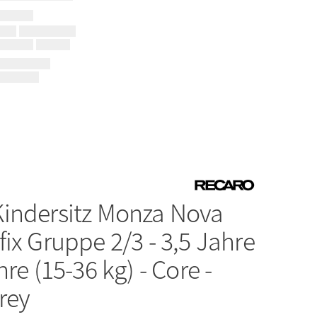
Kindersitz Monza Nova
ix Gruppe 2/3 - 3,5 Jahre
hre (15-36 kg) - Core -
rey