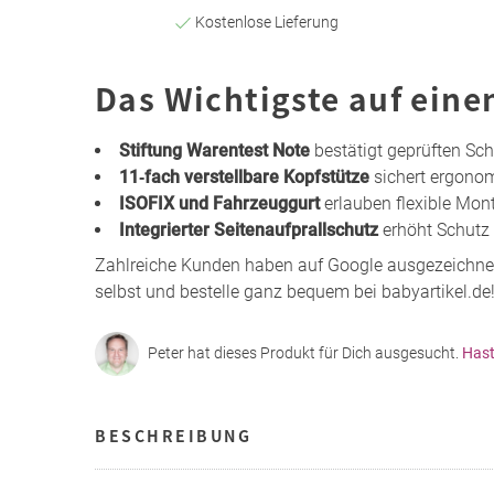
Kostenlose Lieferung
Das Wichtigste auf eine
Stiftung Warentest Note
bestätigt geprüften Sch
11‑fach verstellbare Kopfstütze
sichert ergonom
ISOFIX und Fahrzeuggurt
erlauben flexible Mon
Integrierter Seitenaufprallschutz
erhöht Schutz 
Zahlreiche Kunden haben auf Google ausgezeichne
selbst und bestelle ganz bequem bei babyartikel.de
Peter hat dieses Produkt für Dich ausgesucht.
Hast
BESCHREIBUNG