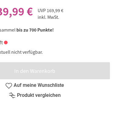
39,99 €
UVP
169,99 €
inkl. MwSt.
 sammel
bis zu 700 Punkte!
ft
ktuell nicht verfügbar.
In den Warenkorb
Auf meine Wunschliste
Produkt vergleichen