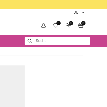
0
0
0