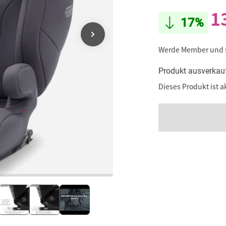
1
17%
Werde Member und
Produkt ausverkau
Dieses Produkt ist a