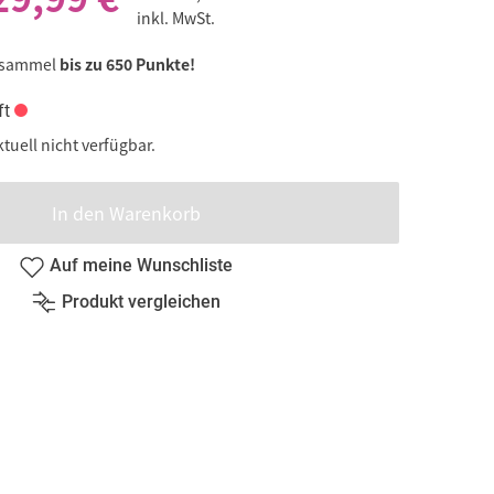
inkl. MwSt.
 sammel
bis zu 650 Punkte!
ft
ktuell nicht verfügbar.
In den Warenkorb
Auf meine Wunschliste
Produkt vergleichen