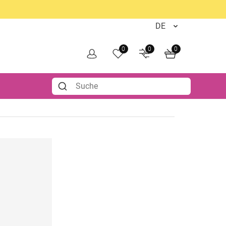
0
0
0