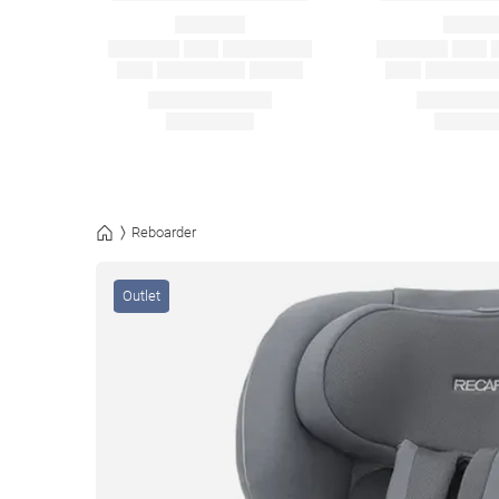
Reboarder
Outlet