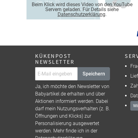
Beim Klick wird dieses Video von den YouTube
Servern geladen. Für Details siehe
Datenschutzerklärung
.
KÜKENPOST
SER
NEWSLETTER
Fra
Speichern
Lie
Zah
Ja, ich möchte den Newsletter von
Babyartikel.de erhalten und über
Dat
Aktionen informiert werden. Dabei
Wi
darf mein Nutzungsverhalten (z. B.
Öffnungen und Klicks) zur
Personalisierung ausgewertet
werden. Mehr finde ich in der