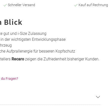
Schneller Versand
Kauf auf Rechnung
n Blick
te gut und i-Size Zulassung
 in der wichtigsten Entwicklungsphase
ahrzeug
iche Aufprallenergie für besseren Kopfschutz
tellers
Recaro
zeigen die Zufriedenheit bisheriger Kunden.
 du Fragen?