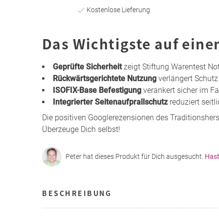
Kostenlose Lieferung
Das Wichtigste auf eine
Geprüfte Sicherheit
zeigt Stiftung Warentest No
Rückwärtsgerichtete Nutzung
verlängert Schutz
ISOFIX-Base Befestigung
verankert sicher im F
Integrierter Seitenaufprallschutz
reduziert seitl
Die positiven Googlerezensionen des Traditionshers
Überzeuge Dich selbst!
Peter hat dieses Produkt für Dich ausgesucht.
Hast
BESCHREIBUNG