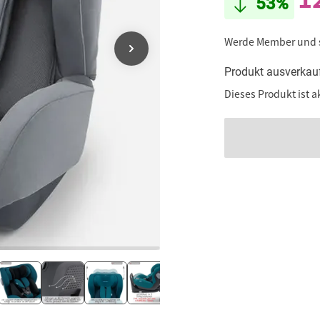
53%
Werde Member und
Produkt ausverkau
Dieses Produkt ist a