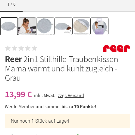
1
/
6
Reer
2in1 Stillhilfe-Traubenkissen
Mama wärmt und kühlt zugleich -
Grau
13,99 €
inkl. MwSt.,
zzgl. Versand
Werde Member und sammel
bis zu 70 Punkte!
Nur noch 1 Stück auf Lager!