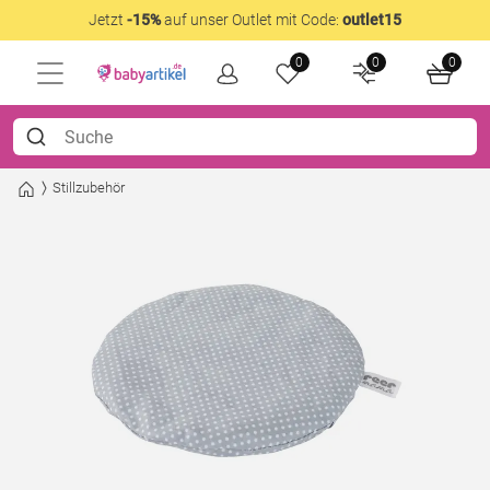
Jetzt
-15%
auf unser Outlet mit Code:
outlet15
0
0
0
Stillzubehör