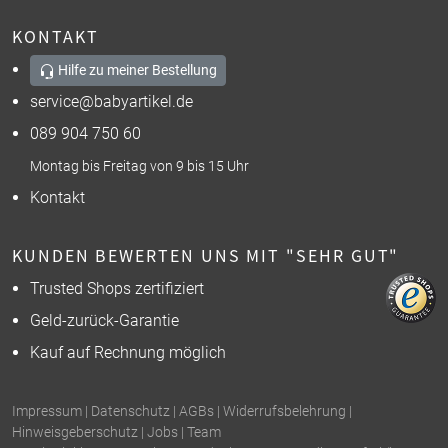
KONTAKT
Hilfe zu meiner Bestellung
service@babyartikel.de
089 904 750 60
Montag bis Freitag von 9 bis 15 Uhr
Kontakt
KUNDEN BEWERTEN UNS MIT "SEHR GUT"
Trusted Shops zertifiziert
Geld-zurück-Garantie
Kauf auf Rechnung möglich
Impressum
|
Datenschutz
|
AGBs
|
Widerrufsbelehrung
|
Hinweisgeberschutz
|
Jobs
|
Team