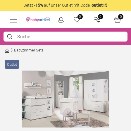
Jetzt
-15%
auf unser Outlet mit Code:
outlet15
0
0
0
Babyzimmer Sets
Outlet