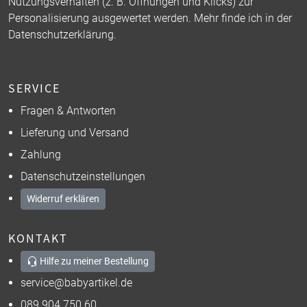
Nutzungsverhalten (z. B. Öffnungen und Klicks) zur
Personalisierung ausgewertet werden. Mehr finde ich in der
Datenschutzerklärung
.
SERVICE
Fragen & Antworten
Lieferung und Versand
Zahlung
Datenschutzeinstellungen
Widerruf erklären
KONTAKT
Hilfe zu meiner Bestellung
service@babyartikel.de
089 904 750 60