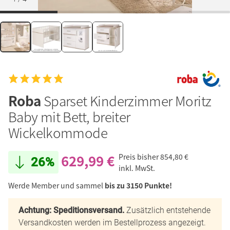
Roba
Sparset Kinderzimmer Moritz
Baby mit Bett, breiter
Wickelkommode
629,99 €
Preis bisher
854,80 €
26%
inkl. MwSt.
Werde Member und sammel
bis zu 3150 Punkte!
Achtung: Speditionsversand.
Zusätzlich entstehende
Versandkosten werden im Bestellprozess angezeigt.