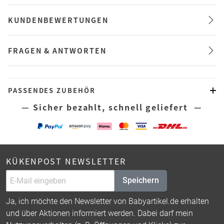
KUNDENBEWERTUNGEN
FRAGEN & ANTWORTEN
PASSENDES ZUBEHÖR
— Sicher bezahlt, schnell geliefert —
KÜKENPOST NEWSLETTER
Speichern
Ja, ich möchte den Newsletter von Babyartikel.de erhalten
und über Aktionen informiert werden. Dabei darf mein