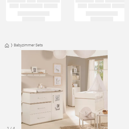
Babyzimmer Sets
1
/
4