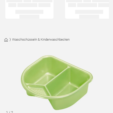
Waschschüsseln & Kinderwaschbecken
1
/
2