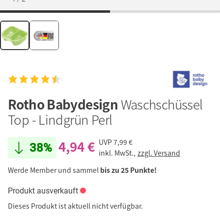
Rotho Babydesign
Waschschüssel
Top - Lindgrün Perl
4,94 €
UVP
7,99 €
38%
inkl. MwSt.,
zzgl. Versand
Werde Member und sammel
bis zu 25 Punkte!
Produkt ausverkauft
Dieses Produkt ist aktuell nicht verfügbar.