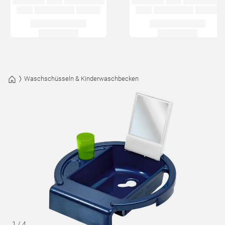
Waschschüsseln & Kinderwaschbecken
1
/
4