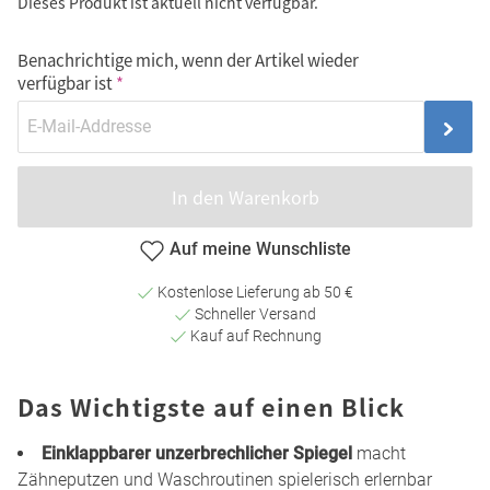
Dieses Produkt ist aktuell nicht verfügbar.
Benachrichtige mich, wenn der Artikel wieder
verfügbar ist
In den Warenkorb
Auf meine Wunschliste
Kostenlose Lieferung ab 50 €
Schneller Versand
Kauf auf Rechnung
Das Wichtigste auf einen Blick
Einklappbarer unzerbrechlicher Spiegel
macht
Zähneputzen und Waschroutinen spielerisch erlernbar