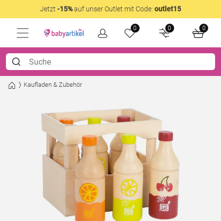
Jetzt
-15%
auf unser Outlet mit Code:
outlet15
0
0
0
Kaufladen & Zubehör