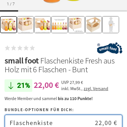
1
/
7
small foot
Flaschenkiste Fresh aus
Holz mit 6 Flaschen - Bunt
22,00 €
UVP
27,99 €
21%
inkl. MwSt.,
zzgl. Versand
Werde Member und sammel
bis zu 110 Punkte!
BUNDLE-OPTIONEN FÜR DICH:
Flaschenkiste
22,00 €