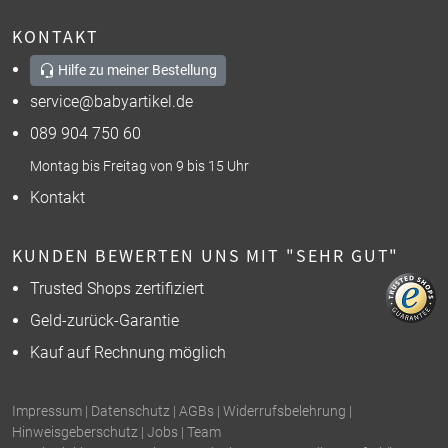
KONTAKT
Hilfe zu meiner Bestellung
service@babyartikel.de
089 904 750 60
Montag bis Freitag von 9 bis 15 Uhr
Kontakt
KUNDEN BEWERTEN UNS MIT "SEHR GUT"
Trusted Shops zertifiziert
Geld-zurück-Garantie
Kauf auf Rechnung möglich
Impressum
|
Datenschutz
|
AGBs
|
Widerrufsbelehrung
|
Hinweisgeberschutz
|
Jobs
|
Team