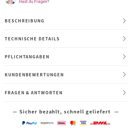
Hast du Fragen?
BESCHREIBUNG
TECHNISCHE DETAILS
PFLICHTANGABEN
KUNDENBEWERTUNGEN
FRAGEN & ANTWORTEN
— Sicher bezahlt, schnell geliefert —