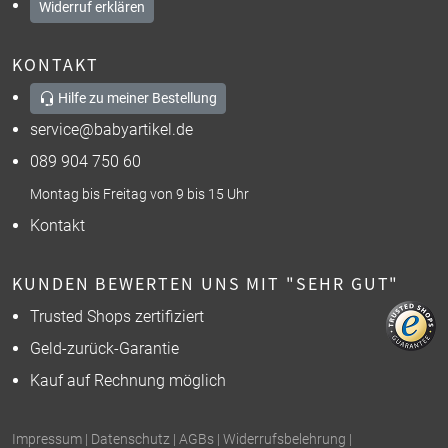
Widerruf erklären
KONTAKT
Hilfe zu meiner Bestellung
service@babyartikel.de
089 904 750 60
Montag bis Freitag von 9 bis 15 Uhr
Kontakt
KUNDEN BEWERTEN UNS MIT "SEHR GUT"
Trusted Shops zertifiziert
Geld-zurück-Garantie
Kauf auf Rechnung möglich
Impressum
|
Datenschutz
|
AGBs
|
Widerrufsbelehrung
|