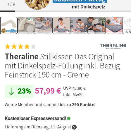
1
/
9
Theraline
Stillkissen Das Original
mit Dinkelspelz-Füllung inkl. Bezug
Feinstrick 190 cm - Creme
57,99 €
UVP
75,80 €
23%
inkl. MwSt.
Werde Member und sammel
bis zu 290 Punkte!
Kostenloser Expressversand!
Lieferung am Dienstag, 11. August