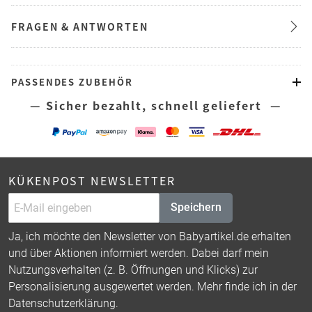
FRAGEN & ANTWORTEN
PASSENDES ZUBEHÖR
— Sicher bezahlt, schnell geliefert —
KÜKENPOST NEWSLETTER
Speichern
Ja, ich möchte den Newsletter von Babyartikel.de erhalten
und über Aktionen informiert werden. Dabei darf mein
Nutzungsverhalten (z. B. Öffnungen und Klicks) zur
Personalisierung ausgewertet werden. Mehr finde ich in der
Datenschutzerklärung
.