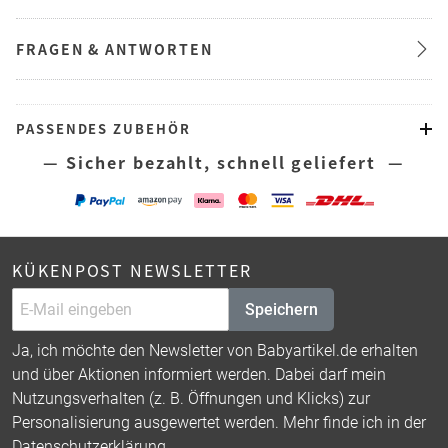
FRAGEN & ANTWORTEN
PASSENDES ZUBEHÖR
— Sicher bezahlt, schnell geliefert —
KÜKENPOST NEWSLETTER
Speichern
Ja, ich möchte den Newsletter von Babyartikel.de erhalten
und über Aktionen informiert werden. Dabei darf mein
Nutzungsverhalten (z. B. Öffnungen und Klicks) zur
Personalisierung ausgewertet werden. Mehr finde ich in der
Datenschutzerklärung
.