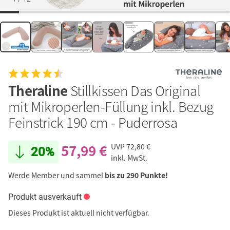
Theraline
Stillkissen Das Original
mit Mikroperlen-Füllung inkl. Bezug
Feinstrick 190 cm - Puderrosa
57,99 €
UVP
72,80 €
20%
inkl. MwSt.
Werde Member und sammel
bis zu 290 Punkte!
Produkt ausverkauft
Dieses Produkt ist aktuell nicht verfügbar.