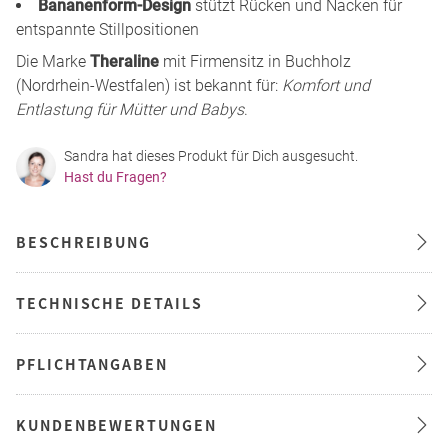
Bananenform-Design
stützt Rücken und Nacken für
entspannte Stillpositionen
Die Marke
Theraline
mit Firmensitz in Buchholz
(Nordrhein-Westfalen) ist bekannt für:
Komfort und
Entlastung für Mütter und Babys
.
Sandra hat dieses Produkt für Dich ausgesucht.
Hast du Fragen?
BESCHREIBUNG
TECHNISCHE DETAILS
PFLICHTANGABEN
KUNDENBEWERTUNGEN