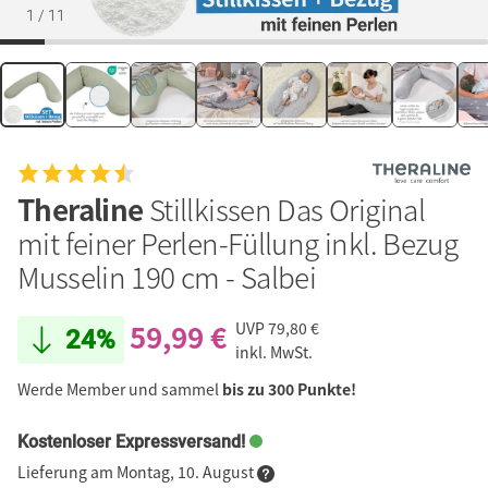
1
/
11
Theraline
Stillkissen Das Original
mit feiner Perlen-Füllung inkl. Bezug
Musselin 190 cm - Salbei
59,99 €
UVP
79,80 €
24%
inkl. MwSt.
Werde Member und sammel
bis zu 300 Punkte!
Kostenloser Expressversand!
Lieferung am Montag, 10. August