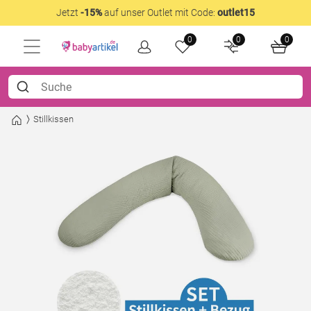
Jetzt
-15%
auf unser Outlet mit Code:
outlet15
0
0
0
Stillkissen