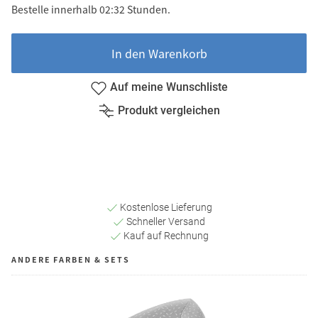
Bestelle innerhalb 02:32 Stunden.
In den Warenkorb
Auf meine Wunschliste
Produkt vergleichen
Kostenlose Lieferung
Schneller Versand
Kauf auf Rechnung
ANDERE FARBEN & SETS