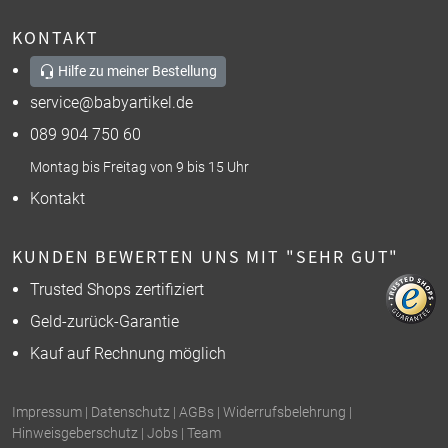
KONTAKT
Hilfe zu meiner Bestellung
service@babyartikel.de
089 904 750 60
Montag bis Freitag von 9 bis 15 Uhr
Kontakt
KUNDEN BEWERTEN UNS MIT "SEHR GUT"
Trusted Shops zertifiziert
Geld-zurück-Garantie
Kauf auf Rechnung möglich
Impressum
|
Datenschutz
|
AGBs
|
Widerrufsbelehrung
|
Hinweisgeberschutz
|
Jobs
|
Team