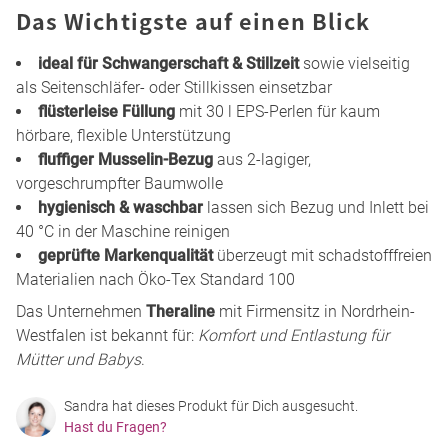
Das Wichtigste auf einen Blick
ideal für Schwangerschaft & Stillzeit
sowie vielseitig
als Seitenschläfer- oder Stillkissen einsetzbar
flüsterleise Füllung
mit 30 l EPS-Perlen für kaum
hörbare, flexible Unterstützung
fluffiger Musselin-Bezug
aus 2-lagiger,
vorgeschrumpfter Baumwolle
hygienisch & waschbar
lassen sich Bezug und Inlett bei
40 °C in der Maschine reinigen
geprüfte Markenqualität
überzeugt mit schadstofffreien
Materialien nach Öko-Tex Standard 100
Das Unternehmen
Theraline
mit Firmensitz in Nordrhein-
Westfalen ist bekannt für:
Komfort und Entlastung für
Mütter und Babys
.
Sandra hat dieses Produkt für Dich ausgesucht.
Hast du Fragen?