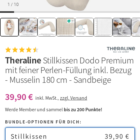
1
/
10
Theraline
Stillkissen Dodo Premium
mit feiner Perlen-Füllung inkl. Bezug
- Musselin 180 cm - Sandbeige
39,90 €
inkl. MwSt.,
zzgl. Versand
Werde Member und sammel
bis zu 200 Punkte!
BUNDLE-OPTIONEN FÜR DICH:
Stillkissen
39,90 €