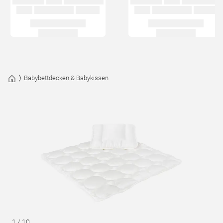
Babybettdecken & Babykissen
1
/
10