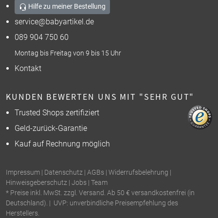
Hilfe zu meiner Bestellung
service@babyartikel.de
089 904 750 60
Montag bis Freitag von 9 bis 15 Uhr
Kontakt
KUNDEN BEWERTEN UNS MIT "SEHR GUT"
Trusted Shops zertifiziert
Geld-zurück-Garantie
Kauf auf Rechnung möglich
Impressum
|
Datenschutz
|
AGBs
|
Widerrufsbelehrung
|
Hinweisgeberschutz
|
Jobs
|
Team
* Preise inkl. MwSt. zzgl. Versand. Ab 50 € versandkostenfrei (in
Deutschland). | UVP: unverbindliche Preisempfehlung des
Herstellers.