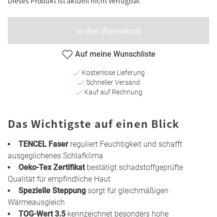
Dieses Produkt ist aktuell nicht verfügbar.
In den Warenkorb
Auf meine Wunschliste
Kostenlose Lieferung
Schneller Versand
Kauf auf Rechnung
Das Wichtigste auf einen Blick
TENCEL Faser
reguliert Feuchtigkeit und schafft
ausgeglichenes Schlafklima
Oeko-Tex Zertifikat
bestätigt schadstoffgeprüfte
Qualität für empfindliche Haut
Spezielle Steppung
sorgt für gleichmäßigen
Wärmeausgleich
TOG-Wert 3.5
kennzeichnet besonders hohe