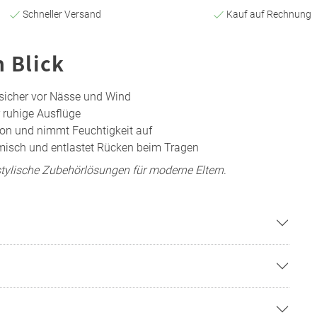
Schneller Versand
Kauf auf Rechnung
n Blick
sicher vor Nässe und Wind
 ruhige Ausflüge
tion und nimmt Feuchtigkeit auf
misch und entlastet Rücken beim Tragen
stylische Zubehörlösungen für moderne Eltern
.