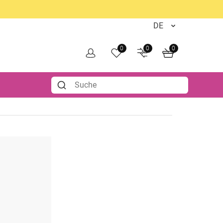
0
0
0