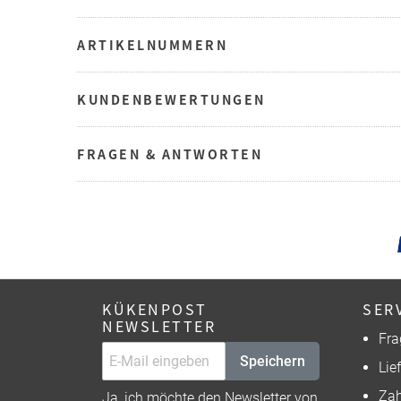
ARTIKELNUMMERN
KUNDENBEWERTUNGEN
FRAGEN & ANTWORTEN
KÜKENPOST
SER
NEWSLETTER
Fra
Speichern
Lie
Zah
Ja, ich möchte den Newsletter von