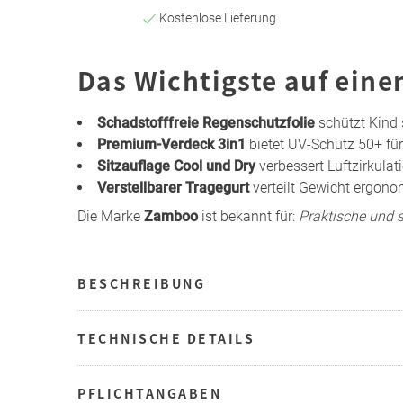
Kostenlose Lieferung
Das Wichtigste auf eine
Schadstofffreie Regenschutzfolie
schützt Kind 
Premium-Verdeck 3in1
bietet UV-Schutz 50+ für
Sitzauflage Cool und Dry
verbessert Luftzirkula
Verstellbarer Tragegurt
verteilt Gewicht ergono
Die Marke
Zamboo
ist bekannt für:
Praktische und 
BESCHREIBUNG
TECHNISCHE DETAILS
PFLICHTANGABEN