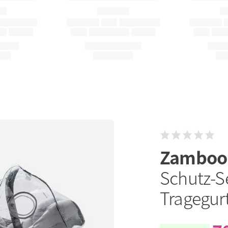
Zambo
Schutz-S
Tragegur