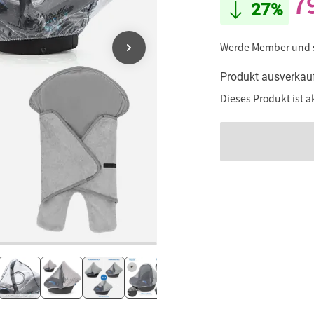
7
27%
Werde Member und
Produkt ausverkau
Dieses Produkt ist a