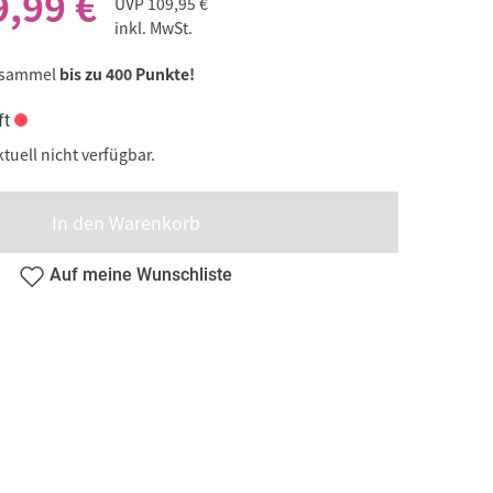
9,99 €
UVP
109,95 €
inkl. MwSt.
 sammel
bis zu 400 Punkte!
ft
ktuell nicht verfügbar.
In den Warenkorb
Auf meine Wunschliste