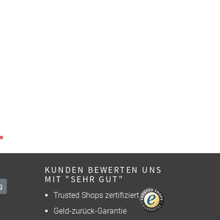
KUNDEN BEWERTEN UNS
MIT "SEHR GUT"
g
Trusted Shops zertifiziert
Geld-zurück-Garantie