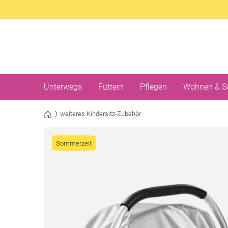
Unterwegs
Füttern
Pflegen
Wohnen & S
weiteres Kindersitz-Zubehör
Sommerzeit