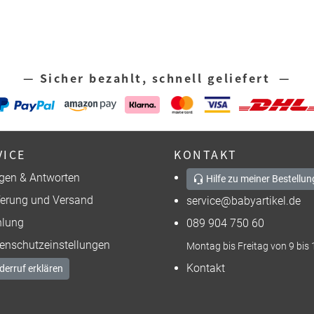
— Sicher bezahlt, schnell geliefert —
VICE
KONTAKT
gen & Antworten
Hilfe zu meiner Bestellun
ferung und Versand
service@babyartikel.de
lung
089 904 750 60
enschutzeinstellungen
Montag bis Freitag von 9 bis 
Kontakt
derruf erklären