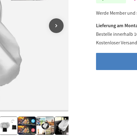
Werde Member und
Lieferung am Monta
Bestelle innerhalb 
Kostenloser Versand