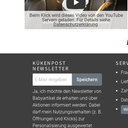
Play
Beim Klick wird dieses Video von den YouTube
Servern geladen. Für Details siehe
Datenschutzerklärung
.
KÜKENPOST
SER
NEWSLETTER
Fra
Speichern
Lie
Zah
Ja, ich möchte den Newsletter von
Babyartikel.de erhalten und über
Dat
Aktionen informiert werden. Dabei
Wi
darf mein Nutzungsverhalten (z. B.
Öffnungen und Klicks) zur
Personalisierung ausgewertet