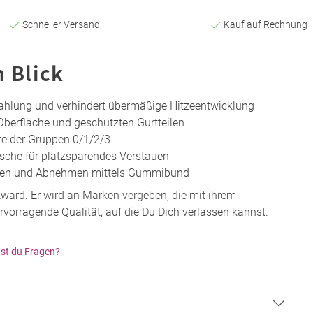
Schneller Versand
Kauf auf Rechnung
n Blick
rahlung und verhindert übermäßige Hitzeentwicklung
Oberfläche und geschützten Gurtteilen
ze der Gruppen 0/1/2/3
sche für platzsparendes Verstauen
ehen und Abnehmen mittels Gummibund
ward. Er wird an Marken vergeben, die mit ihrem
orragende Qualität, auf die Du Dich verlassen kannst.
st du Fragen?