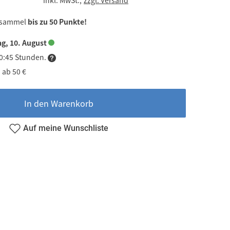
 sammel
bis zu 50 Punkte!
g, 10. August
10:45 Stunden.
 ab 50 €
In den Warenkorb
Auf meine Wunschliste