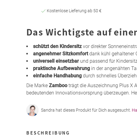
Kostenlose Lieferung ab 50 €
Das Wichtigste auf eine
schützt den Kindersitz
vor direkter Sonneneinst
angenehmer Sitzkomfort
dank kühl gehaltener 
universell einsetzbar
und passend für Kindersit
praktische Aufbewahrung
in der angenähten Ta
einfache Handhabung
durch schnelles Überzi
Die Marke
Zamboo
trägt die Auszeichnung Plus X A
bedeutenden Innovationsvorsprung überzeugen. Herv
Sandra hat dieses Produkt für Dich ausgesucht.
Ha
BESCHREIBUNG