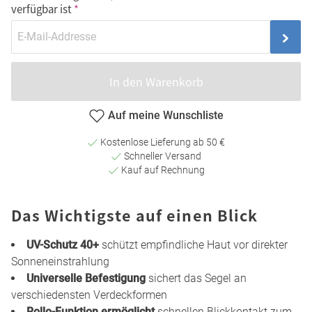
verfügbar ist
In den Warenkorb
Auf meine Wunschliste
Kostenlose Lieferung ab 50 €
Schneller Versand
Kauf auf Rechnung
Das Wichtigste auf einen Blick
UV-Schutz 40+
schützt empfindliche Haut vor direkter
Sonneneinstrahlung
Universelle Befestigung
sichert das Segel an
verschiedensten Verdeckformen
Rollo-Funktion
ermöglicht
schnellen Blickkontakt zum