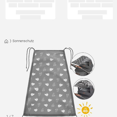
Sonnenschutz
1
/
7