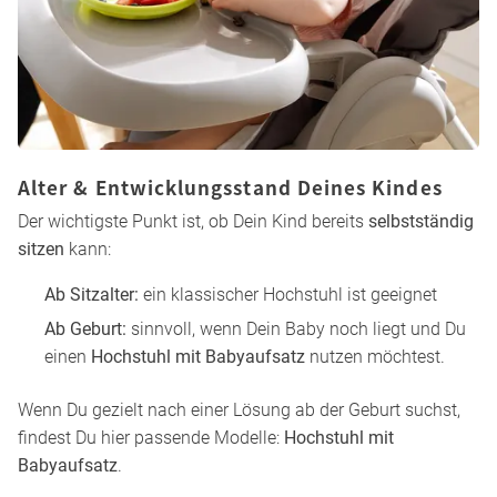
für unterschiedliche Altersstufen.
Hochstuhl auswählen: So findest Du
das passende Modell
Damit Dein Hochstuhl zu Eurem Alltag passt, lohnt sich ein
kurzer Blick auf die wichtigsten Kriterien
. So kannst Du
schnell eingrenzen, welches Modell für Dein Kind und Eure
Wohnsituation sinnvoll ist.