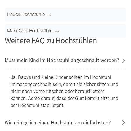
Mit Essbrett:
praktisch, wenn Du möglichst flexibel sein
möchtest, zum Beispiel, wenn Euer Tisch nicht immer
passt oder Dein Kind auch mal unabhängig vom
Esstisch sitzen soll.
Ohne Essbrett:
ideal, wenn Dein Kind direkt am
Familientisch mitessen soll und Ihr möglichst wenig
zusätzliche Teile möchtet.
Markenwahl
Wenn Du schon weißt, welche Marke Du bevorzugst, kannst