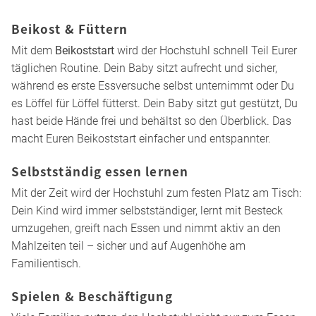
Hochstuhl mit Babyaufsatz – ab Geburt
dabei
Ein
Hochstuhl mit Babyaufsatz
ermöglicht es, dass Dein
Baby
ab Geburt
auf Tischhöhe dabei ist. Dein Baby liegt
gut gestützt und sicher, hat Dich dabei
immer im Blick und
ist nah am Geschehen
, während Ihr gemeinsam am Tisch