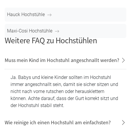
Mit Essbrett:
praktisch, wenn Du möglichst flexibel sein
möchtest, zum Beispiel, wenn Euer Tisch nicht immer
passt oder Dein Kind auch mal unabhängig vom
Esstisch sitzen soll.
Ohne Essbrett:
ideal, wenn Dein Kind direkt am
Familientisch mitessen soll und Ihr möglichst wenig
zusätzliche Teile möchtet.
Markenwahl
Wenn Du schon weißt, welche Marke Du bevorzugst, kannst