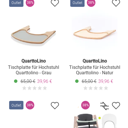
Outlet
Outlet
38%
38%
QuarttoLino
QuarttoLino
Tischplatte für Hochstuhl
Tischplatte für Hochstuhl
Quarttolino - Grau
Quarttolino - Natur
65,00 €
39,96 €
65,00 €
39,96 €
Outlet
38%
38%