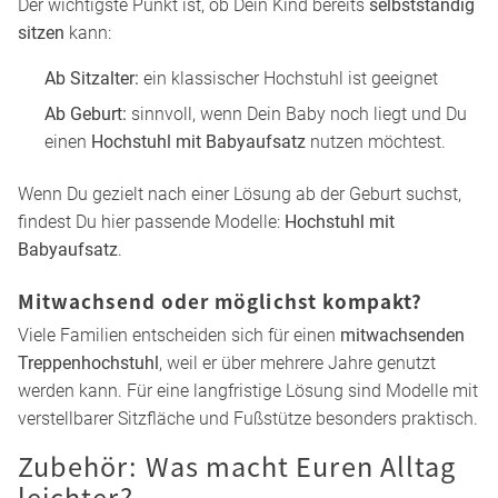
Alter & Entwicklungsstand Deines Kindes
Der wichtigste Punkt ist, ob Dein Kind bereits
selbstständig
sitzen
kann:
Ab Sitzalter:
ein klassischer Hochstuhl ist geeignet
Ab Geburt:
sinnvoll, wenn Dein Baby noch liegt und Du
einen
Hochstuhl mit Babyaufsatz
nutzen möchtest.
Wenn Du gezielt nach einer Lösung ab der Geburt suchst,