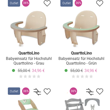
Outlet
Outlet
36%
36%
QuarttoLino
QuarttoLino
Babyeinsatz für Hochstuhl
Babyeinsatz für Hochstuhl
Quarttolino - Grau
Quarttolino - Grün
55,00 €
34,96 €
55,00 €
34,96 €
Outlet
36%
36%