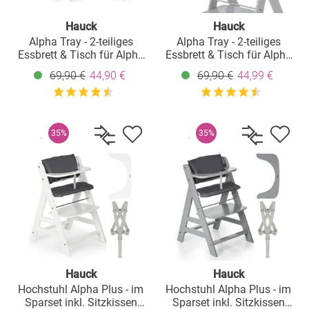
Hauck
Hauck
Alpha Tray - 2-teiliges
Alpha Tray - 2-teiliges
Essbrett & Tisch für Alpha
Essbrett & Tisch für Alpha
Hochstühle - White
Hochstühle - Grey / Grau
69,90 €
44,90 €
69,90 €
44,99 €
35%
35%
Hauck
Hauck
Hochstuhl Alpha Plus - im
Hochstuhl Alpha Plus - im
Sparset inkl. Sitzkissen
Sparset inkl. Sitzkissen