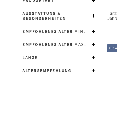
PRODUKTART
AUSSTATTUNG &
Sit
BESONDERHEITEN
Jahre
für di
EMPFOHLENES ALTER MIN.
EMPFOHLENES ALTER MAX.
Outle
LÄNGE
ALTERSEMPFEHLUNG