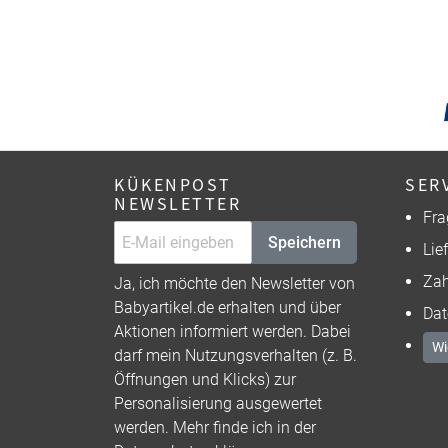
Matra
KÜKENPOST
SER
NEWSLETTER
Fra
Speichern
Lie
Zah
Ja, ich möchte den Newsletter von
Babyartikel.de erhalten und über
Dat
Aktionen informiert werden. Dabei
Wi
darf mein Nutzungsverhalten (z. B.
Öffnungen und Klicks) zur
Personalisierung ausgewertet
werden. Mehr finde ich in der