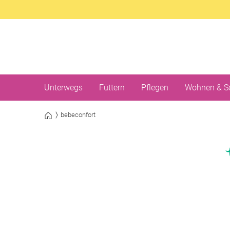
Unterwegs
Füttern
Pflegen
Wohnen & S
bebeconfort