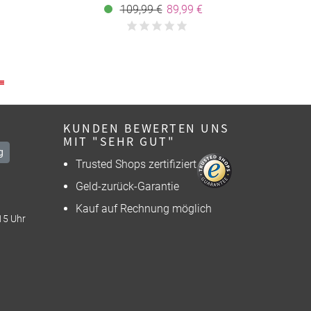
ng - Full
109,99 €
89,99 €
KUNDEN BEWERTEN UNS
MIT "SEHR GUT"
g
Trusted Shops zertifiziert
Geld-zurück-Garantie
Kauf auf Rechnung möglich
15 Uhr