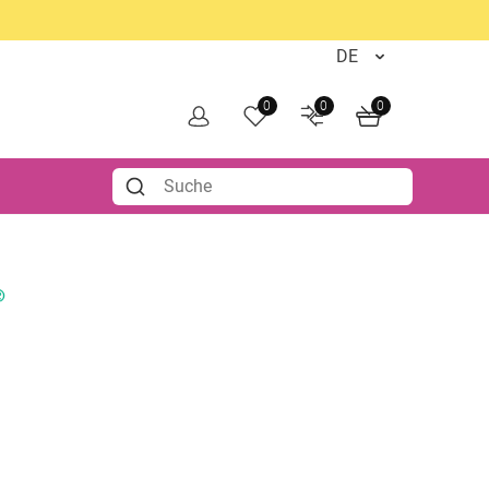
0
0
0