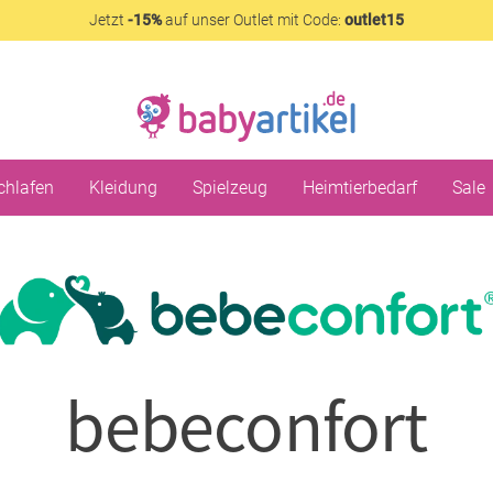
Jetzt
-15%
auf unser Outlet mit Code:
outlet15
chlafen
Kleidung
Spielzeug
Heimtierbedarf
Sale
bebeconfort