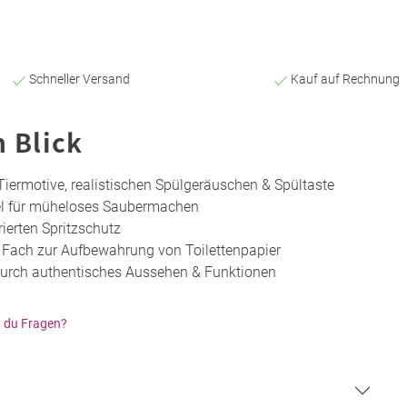
Schneller Versand
Kauf auf Rechnung
n Blick
Tiermotive, realistischen Spülgeräuschen & Spültaste
l für müheloses Saubermachen
ierten Spritzschutz
Fach zur Aufbewahrung von Toilettenpapier
urch authentisches Aussehen & Funktionen
 du Fragen?