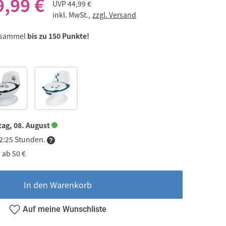
9,99 €
UVP
44,99 €
inkl. MwSt.,
zzgl. Versand
 sammel
bis zu 150 Punkte!
ag, 08. August
02:25 Stunden.
 ab 50 €
In den Warenkorb
Auf meine Wunschliste