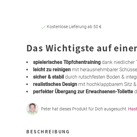
Kostenlose Lieferung ab 50 €
Das Wichtigste auf eine
spielerisches Töpfchentraining
dank niedlicher 
leicht zu reinigen
mit herausnehmbarer Schüsse
sicher & stabil
durch rutschfesten Boden & integr
realistisches Design
mit hochklappbarem Sitz & 
perfekter Übergang zur Erwachsenen-Toilette
d
Peter hat dieses Produkt für Dich ausgesucht.
Hast
BESCHREIBUNG