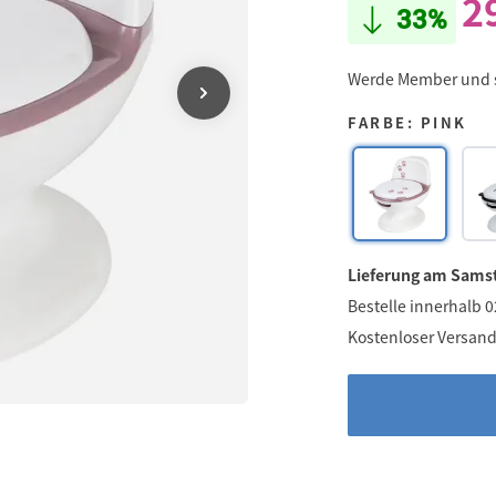
2
33%
Werde Member und
FARBE: PINK
Lieferung am Samst
Bestelle innerhalb 
Kostenloser Versand