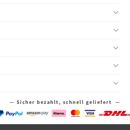
— Sicher bezahlt, schnell geliefert —