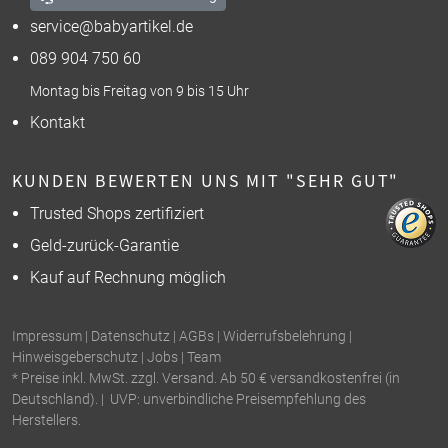
service@babyartikel.de
089 904 750 60
Montag bis Freitag von 9 bis 15 Uhr
Kontakt
KUNDEN BEWERTEN UNS MIT "SEHR GUT"
Trusted Shops zertifiziert
Geld-zurück-Garantie
Kauf auf Rechnung möglich
Impressum
|
Datenschutz
|
AGBs
|
Widerrufsbelehrung
|
Hinweisgeberschutz
|
Jobs
|
Team
* Preise inkl. MwSt. zzgl. Versand. Ab 50 € versandkostenfrei (in
Deutschland). | UVP: unverbindliche Preisempfehlung des
Herstellers.