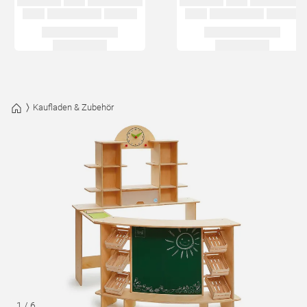
Kaufladen & Zubehör
1
/
6