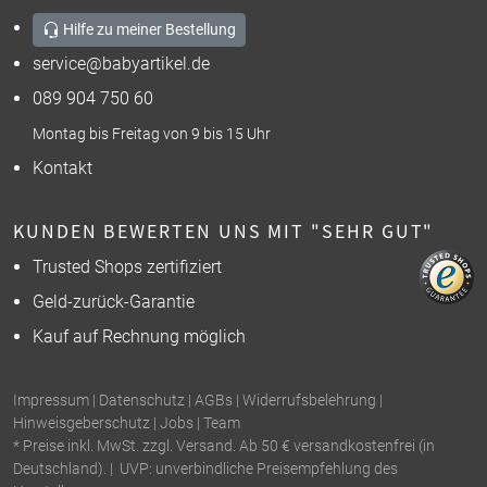
Hilfe zu meiner Bestellung
service@babyartikel.de
089 904 750 60
Montag bis Freitag von 9 bis 15 Uhr
Kontakt
KUNDEN BEWERTEN UNS MIT "SEHR GUT"
Trusted Shops zertifiziert
Geld-zurück-Garantie
Kauf auf Rechnung möglich
Impressum
|
Datenschutz
|
AGBs
|
Widerrufsbelehrung
|
Hinweisgeberschutz
|
Jobs
|
Team
* Preise inkl. MwSt. zzgl. Versand. Ab 50 € versandkostenfrei (in
Deutschland). | UVP: unverbindliche Preisempfehlung des