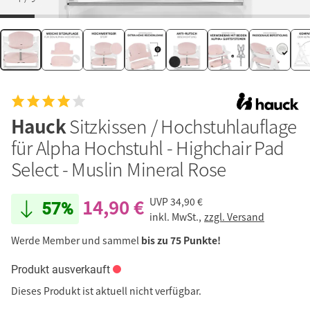
Hauck
Sitzkissen / Hochstuhlauflage
für Alpha Hochstuhl - Highchair Pad
Select - Muslin Mineral Rose
14,90 €
UVP
34,90 €
57%
inkl. MwSt.,
zzgl. Versand
Werde Member und sammel
bis zu 75 Punkte!
Produkt ausverkauft
Dieses Produkt ist aktuell nicht verfügbar.