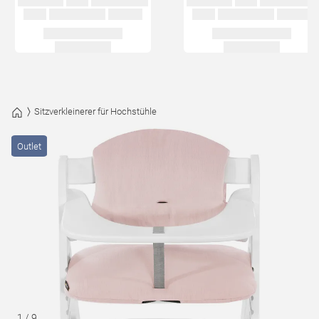
Sitzverkleinerer für Hochstühle
Outlet
1
/
9