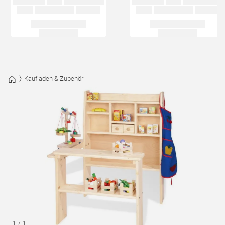
Kaufladen & Zubehör
1
/
1