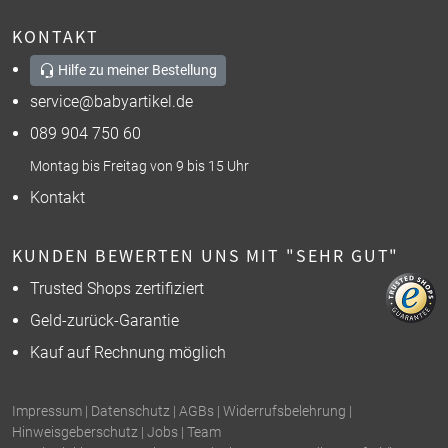
KONTAKT
Hilfe zu meiner Bestellung
service@babyartikel.de
089 904 750 60
Montag bis Freitag von 9 bis 15 Uhr
Kontakt
KUNDEN BEWERTEN UNS MIT "SEHR GUT"
Trusted Shops zertifiziert
Geld-zurück-Garantie
Kauf auf Rechnung möglich
Impressum
|
Datenschutz
|
AGBs
|
Widerrufsbelehrung
|
Hinweisgeberschutz
|
Jobs
|
Team