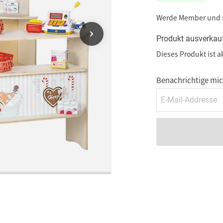
Werde Member und
Produkt ausverkau
Dieses Produkt ist a
Benachrichtige mich