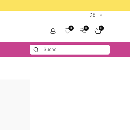
0
0
0