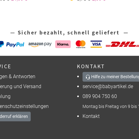
— Sicher bezahlt, schnell geliefert —
VICE
KONTAKT
gen & Antworten
Hilfe zu meiner Bestellun
ferung und Versand
service@babyartikel.de
lung
089 904 750 60
enschutzeinstellungen
Montag bis Freitag von 9 bis 
Kontakt
derruf erklären