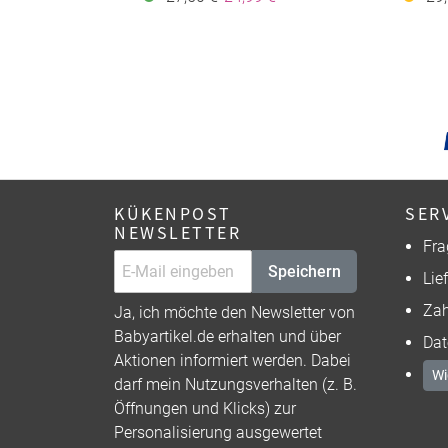
KÜKENPOST
SER
NEWSLETTER
Fra
Speichern
Lie
Zah
Ja, ich möchte den Newsletter von
Babyartikel.de erhalten und über
Dat
Aktionen informiert werden. Dabei
Wi
darf mein Nutzungsverhalten (z. B.
Öffnungen und Klicks) zur
Personalisierung ausgewertet