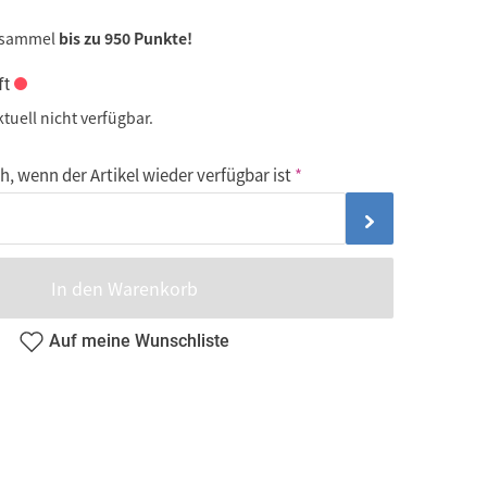
 sammel
bis zu 950 Punkte!
ft
ktuell nicht verfügbar.
, wenn der Artikel wieder verfügbar ist
In den Warenkorb
Auf meine Wunschliste