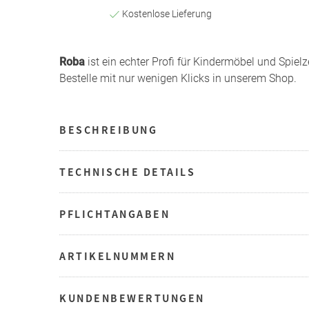
Kostenlose Lieferung
Roba
ist ein echter Profi für Kindermöbel und Spiel
Bestelle mit nur wenigen Klicks in unserem Shop.
BESCHREIBUNG
TECHNISCHE DETAILS
PFLICHTANGABEN
ARTIKELNUMMERN
KUNDENBEWERTUNGEN