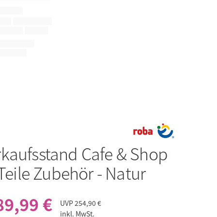
rkaufsstand Cafe & Shop
 Teile Zubehör - Natur
89,99 €
UVP
254,90 €
inkl. MwSt.