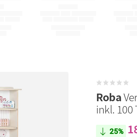
Roba
Ve
inkl. 100
1
25%