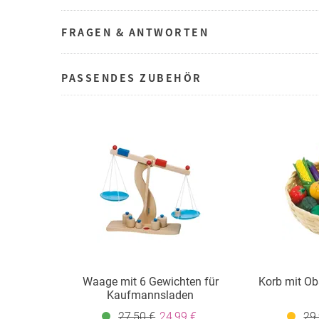
FRAGEN & ANTWORTEN
PASSENDES ZUBEHÖR
Waage mit 6 Gewichten für
Korb mit O
Kaufmannsladen
27,50 €
24,99 €
29