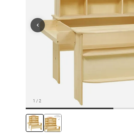
1
/
2