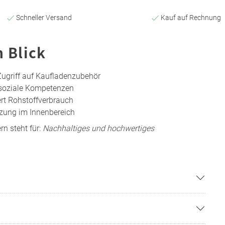
Schneller Versand
Kauf auf Rechnung
n Blick
Zugriff auf Kaufladenzubehör
 soziale Kompetenzen
rt Rohstoffverbrauch
tzung im Innenbereich
rn steht für:
Nachhaltiges und hochwertiges