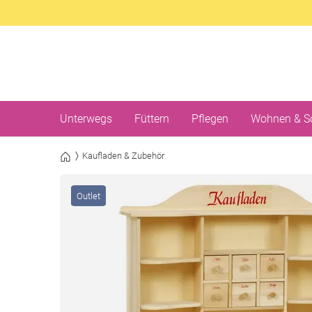
Unterwegs
Füttern
Pflegen
Wohnen & S
Kaufladen & Zubehör
Outlet