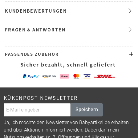
KUNDENBEWERTUNGEN
FRAGEN & ANTWORTEN
PASSENDES ZUBEHÖR
— Sicher bezahlt, schnell geliefert —
KÜKENPOST NEWSLETTER
Speichern
Ja, ich möchte den Newsletter von Babyartikel.de erhalten
und über Aktionen informiert werden. Dabei darf mein
Nutzungsverhalten (z. B. Öffnungen und Klicks) zur