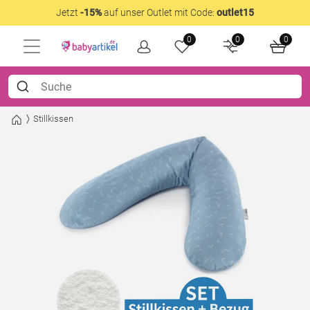
Jetzt
-15%
auf unser Outlet mit Code:
outlet15
0
0
0
Stillkissen