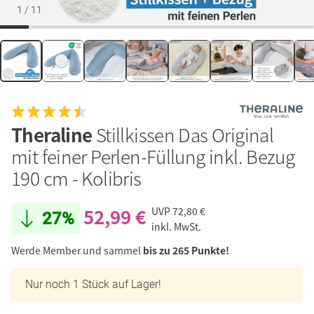
1
/
11
Theraline
Stillkissen Das Original
mit feiner Perlen-Füllung inkl. Bezug
190 cm - Kolibris
52,99 €
UVP
72,80 €
27%
inkl. MwSt.
Werde Member und sammel
bis zu 265 Punkte!
Nur noch 1 Stück auf Lager!