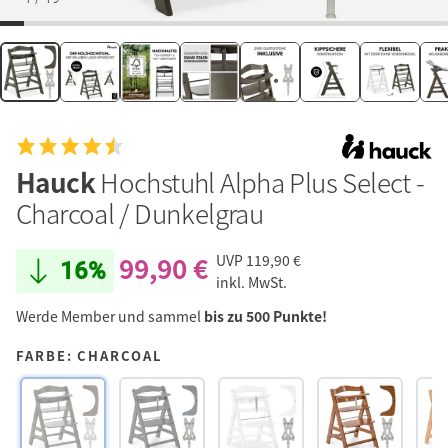
Hauck
Hochstuhl Alpha Plus Select -
Charcoal / Dunkelgrau
99,90 €
UVP
119,90 €
16%
inkl. MwSt.
Werde Member und sammel
bis zu 500 Punkte!
FARBE: CHARCOAL