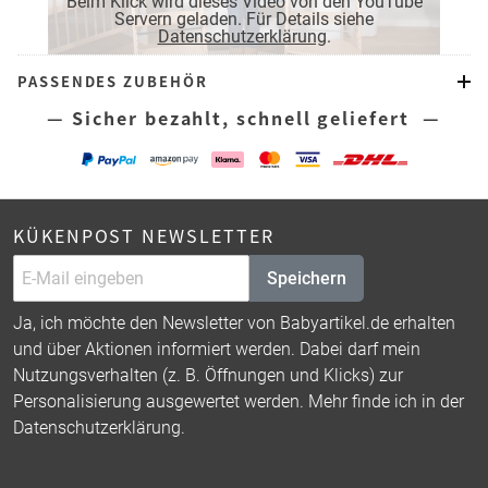
Beim Klick wird dieses Video von den YouTube
Servern geladen. Für Details siehe
Datenschutzerklärung
.
PASSENDES ZUBEHÖR
— Sicher bezahlt, schnell geliefert —
KÜKENPOST NEWSLETTER
Speichern
Ja, ich möchte den Newsletter von Babyartikel.de erhalten
und über Aktionen informiert werden. Dabei darf mein
Nutzungsverhalten (z. B. Öffnungen und Klicks) zur
Personalisierung ausgewertet werden. Mehr finde ich in der
Datenschutzerklärung
.