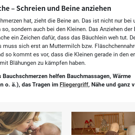
he – Schreien und Beine anziehen
merzen hat, zieht die Beine an. Das ist nicht nur bei 
so, sondern auch bei den Kleinen. Das Anziehen der B
che ein Zeichen dafür, dass das Bäuchlein weh tut. D
 muss sich erst an Muttermilch bzw. Fläschchennah
 so kommt es vor, dass die Kleinen gerade in den e
 mit Blähungen zu kämpfen haben.
s Bauchschmerzen helfen Bauchmassagen, Wärme
n o. ä.), das Tragen im
Fliegergriff
, Nähe und ganz v