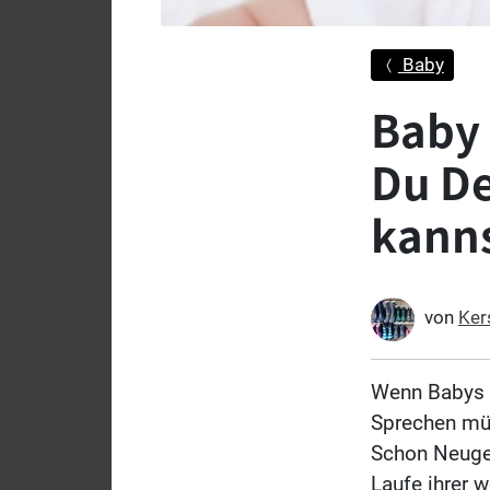
Baby
Baby 
Du De
kann
von
Ker
Wenn Babys g
Sprechen müs
Schon Neuge
Laufe ihrer 