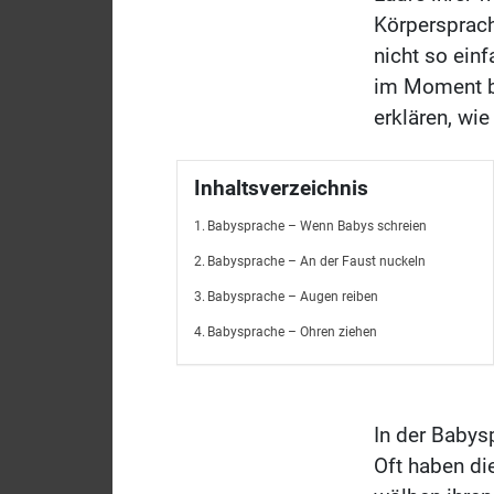
Körpersprach
nicht so ein
im Moment br
erklären, wi
Inhaltsverzeichnis
Babysprache – Wenn Babys schreien
Babysprache – An der Faust nuckeln
Babysprache – Augen reiben
Babysprache – Ohren ziehen
In der Babys
Oft haben d