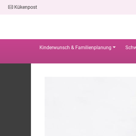
Kükenpost
Kinderwunsch & Familienplanung
Schw