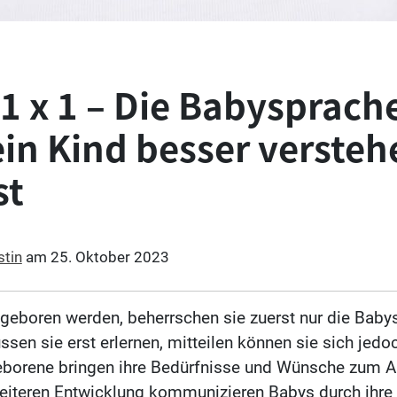
1 x 1 – Die Babysprach
in Kind besser versteh
st
stin
am
25. Oktober 2023
eboren werden, beherrschen sie zuerst nur die Baby
sen sie erst erlernen, mitteilen können sie sich jedoc
borene bringen ihre Bedürfnisse und Wünsche zum A
weiteren Entwicklung kommunizieren Babys durch ihre