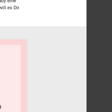
aby eine
ll es Dir