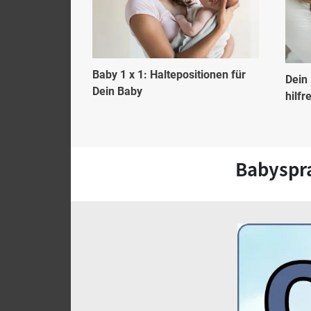
Baby 1 x 1: Haltepositionen für
Dein 
Dein Baby
hilfr
Babyspra