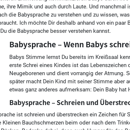
e, ihre Mimik und auch durch Laute. Und manchmal is
fach die Babysprache zu verstehen und zu wissen, wa
aucht. Ich möchte Dir deshalb anhand von ein paar B
e Du die Babysprache besser verstehen kannst.
Babysprache – Wenn Babys schre
Babys Stimme lernst Du bereits im Kreißsaal ken
erste Schrei eines Kindes ist das Lebenszeichen 
Neugeborenen und dient vorrangig der Atmung. 
später macht Dein Kind mit seiner Stimme aber a
etwas ganz anderes aufmerksam: Dein Baby hat 
Babysprache – Schreien und Überstre
prache ist schreien und überstrecken ein Zeichen für
ie Kleinen Bauchschmerzen beim oder nach dem Trink