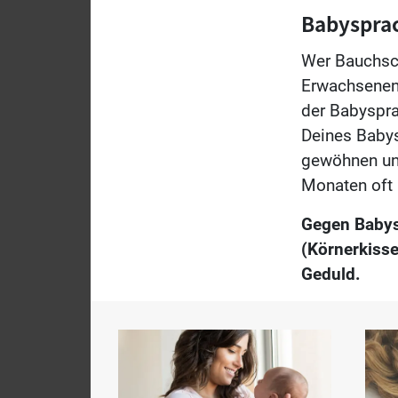
Babysprac
Wer Bauchsch
Erwachsenen 
der Babyspra
Deines Babys
gewöhnen und
Monaten oft
Gegen Baby
(Körnerkisse
Geduld.