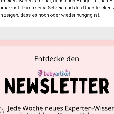
 Rücken. Bedenke dabei, dass auch Hunger für das B
merz ist. Durch seine Schreie und das Überstrecken wi
ch zeigen, dass es noch oder wieder hungrig ist.