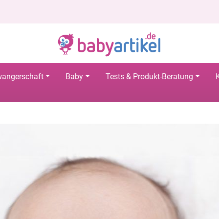
angerschaft
Baby
Tests & Produkt-Beratung
K