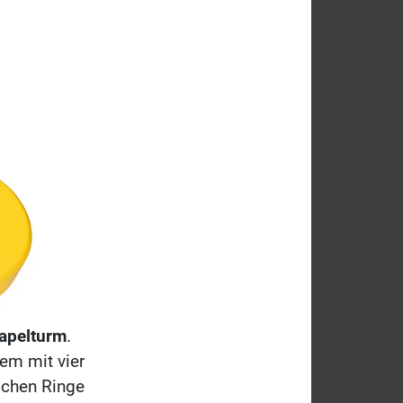
apelturm
.
dem mit vier
lichen Ringe