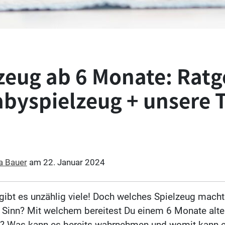
zeug ab 6 Monate: Rat
abyspielzeug + unsere 
ia Bauer
am
22. Januar 2024
gibt es unzählig viele! Doch welches Spielzeug macht
h Sinn? Mit welchem bereitest Du einem 6 Monate alt
e? Was kann es bereits wahrnehmen und womit kann 