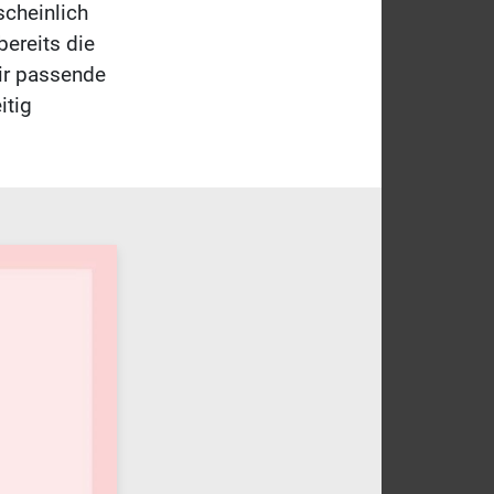
scheinlich
bereits die
Dir passende
itig