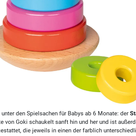
r unter den Spielsachen für Babys ab 6 Monate: der
St
te von Goki schaukelt sanft hin und her und ist außer
tattet, die jeweils in einen der farblich unterschied