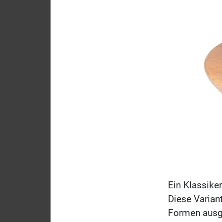
Ein Klassike
Diese Varian
Formen ausges