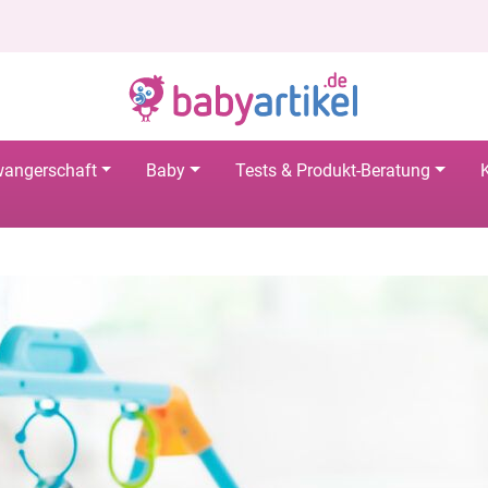
angerschaft
Baby
Tests & Produkt-Beratung
K