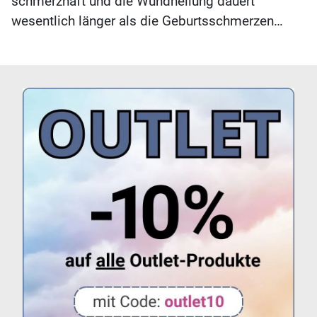
schmerzhaft und die Wundheilung dauert
wesentlich länger als die Geburtsschmerzen…