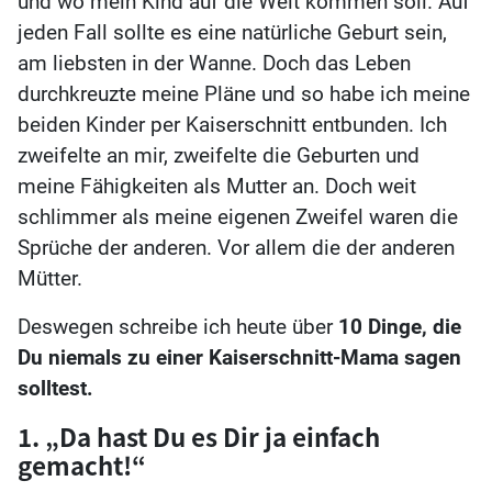
und wo mein Kind auf die Welt kommen soll. Auf
jeden Fall sollte es eine natürliche Geburt sein,
am liebsten in der Wanne. Doch das Leben
durchkreuzte meine Pläne und so habe ich meine
beiden Kinder per Kaiserschnitt entbunden. Ich
zweifelte an mir, zweifelte die Geburten und
meine Fähigkeiten als Mutter an. Doch weit
schlimmer als meine eigenen Zweifel waren die
Sprüche der anderen. Vor allem die der anderen
Mütter.
Deswegen schreibe ich heute über
10 Dinge, die
Du niemals zu einer Kaiserschnitt-Mama sagen
solltest.
1. „Da hast Du es Dir ja einfach
gemacht!“