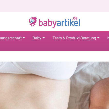
angerschaft
Baby
Tests & Produkt-Beratung
K