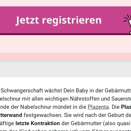
Schwangerschaft wächst Dein Baby in der Gebärmutt
elschnur mit allen wichtigen Nährstoffen und Sauersto
nde der Nabelschnur mündet in die
Plazenta
. Die
Pla
tterwand
festgewachsen. Sie wird nach der Geburt d
äftige
letzte Kontraktion
der Gebärmutter (also quasi 