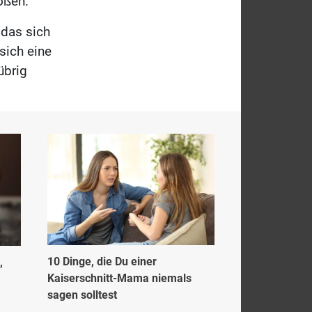
oßen.
 das sich
sich eine
übrig
10 Dinge, die Du einer
,
Kaiserschnitt-Mama niemals
sagen solltest