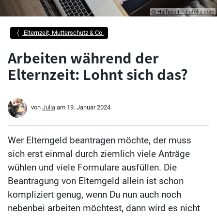
@ Halfpoint – Fotolia.com
Elternzeit, Mutterschutz & Co.
Arbeiten während der
Elternzeit: Lohnt sich das?
von
Julia
am
19. Januar 2024
Wer Elterngeld beantragen möchte, der muss
sich erst einmal durch ziemlich viele Anträge
wühlen und viele Formulare ausfüllen. Die
Beantragung von Elterngeld allein ist schon
kompliziert genug, wenn Du nun auch noch
nebenbei arbeiten möchtest, dann wird es nicht