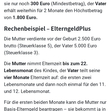
sie nur noch
300 Euro
(Mindestbetrag), der
Vater
erhält weiterhin für 2 Monate den Höchstbetrag
von
1.800 Euro.
Rechenbeispiel – ElterngeldPlus
Die Mutter verdiente vor der Geburt 2.500 Euro
brutto (Steuerklasse 5), der Vater 5.000 Euro
(Steuerklasse 3).
Die
Mutter
nimmt Elternzeit
bis zum 22.
Lebensmonat
des Kindes, der
Vater
teilt seine
vier Monate
Elternzeit auf: die ersten zwei
Lebensmonate und dann noch einmal für den 11.
und 12. Lebensmonat.
Für die ersten beiden Monate kann die Mutter nur
Basis-Elterngeld beantragen – sie bekommt ja in