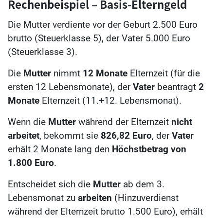
Rechenbeispiel – Basis-Elterngeld
Die Mutter verdiente vor der Geburt 2.500 Euro
brutto (Steuerklasse 5), der Vater 5.000 Euro
(Steuerklasse 3).
Die
Mutter
nimmt
12 Monate
Elternzeit (für die
ersten 12 Lebensmonate), der
Vater
beantragt
2
Monate
Elternzeit (11.+12. Lebensmonat).
Wenn die
Mutter
während der Elternzeit
nicht
arbeitet
, bekommt sie
826,82 Euro
, der
Vater
erhält 2 Monate lang den
Höchstbetrag von
1.800 Euro
.
Entscheidet sich die
Mutter
ab dem 3.
Lebensmonat zu
arbeiten
(Hinzuverdienst
während der Elternzeit brutto 1.500 Euro), erhält