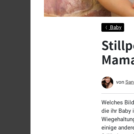
Baby
Still
Mama
von
San
Welches Bild
die ihr Baby 
Wiegehaltung 
einige andere