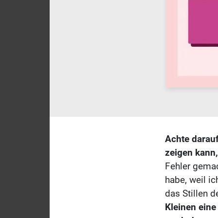
Achte darauf
zeigen kann,
Fehler gemac
habe, weil ic
das Stillen d
Kleinen eine