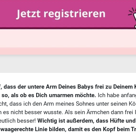
, dass der untere Arm Deines Babys frei zu Deinem 
 so, als ob es Dich umarmen möchte.
Ich habe anfan
ht, dass ich den Arm meines Sohnes unter seinen Kö
h es nicht besser wusste. Als sein Ärmchen dann frei 
eutlich besser!
Wichtig ist außerdem, dass Hüfte und
 waagerechte Linie bilden, damit es den Kopf beim T