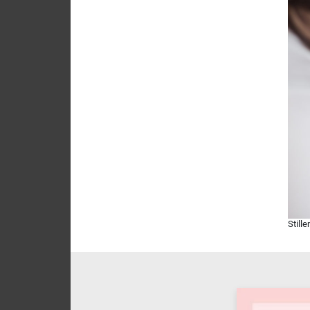
Still