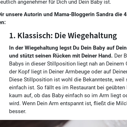
deutlich angenehmer für Dich und Dein Baby ist.
 Dir unsere Autorin und Mama-Bloggerin Sandra die 4
en:
1. Klassisch: Die Wiegehaltung
In der Wiegehaltung legst Du Dein Baby auf Dei
und stützt seinen Rücken mit Deiner Hand.
Der B
Babys in dieser Stillposition liegt nah an Deinem
der Kopf liegt in Deiner Armbeuge oder auf Dein
Diese Stillposition ist wohl die Bekannteste, weil s
einfach ist. So fällt es im Restaurant bei geübten
kaum auf, ob das Baby einfach so im Arm liegt ode
wird. Wenn Dein Arm entspannt ist, fließt die Mil
besser.