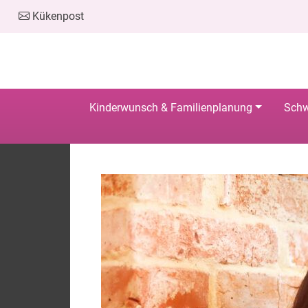
Kükenpost
Kinderwunsch & Familienplanung
Schw