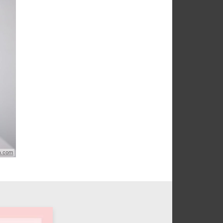
ia.com