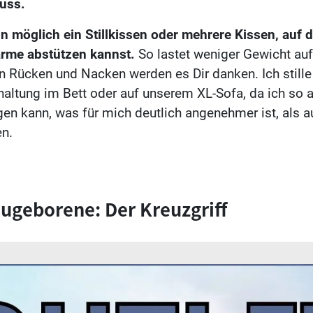
uss.
 möglich ein Stillkissen oder mehrere Kissen, auf 
arme abstützen kannst.
So lastet weniger Gewicht au
 Rücken und Nacken werden es Dir danken. Ich stille
haltung im Bett oder auf unserem XL-Sofa, da ich so
en kann, was für mich deutlich angenehmer ist, als 
en.
eugeborene: Der Kreuzgriff