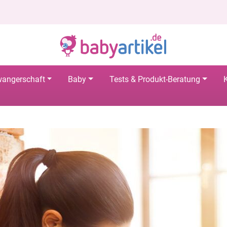
angerschaft
Baby
Tests & Produkt-Beratung
K