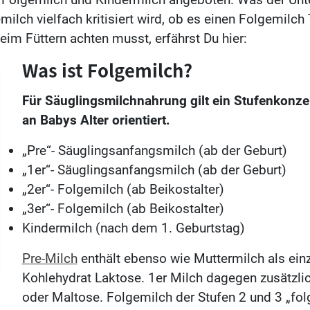
ilch vielfach kritisiert wird, ob es einen Folgemilch 
eim Füttern achten musst, erfährst Du hier:
Was ist Folgemilch?
Für Säuglingsmilchnahrung gilt ein Stufenkonze
an Babys Alter orientiert.
„Pre“- Säuglingsanfangsmilch (ab der Geburt)
„1er“- Säuglingsanfangsmilch (ab der Geburt)
„2er“- Folgemilch (ab Beikostalter)
„3er“- Folgemilch (ab Beikostalter)
Kindermilch (nach dem 1. Geburtstag)
Pre-Milch
enthält ebenso wie Muttermilch als ein
Kohlehydrat Laktose. 1er Milch dagegen zusätzli
oder Maltose. Folgemilch der Stufen 2 und 3 „folg