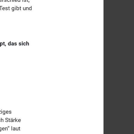
Test gibt und
pt, das sich
ziges
ch Stärke
en“ laut