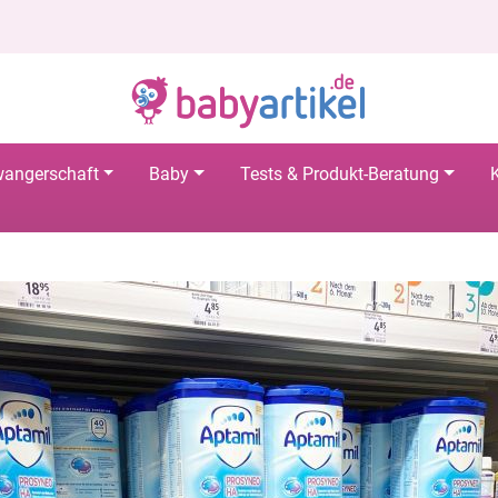
angerschaft
Baby
Tests & Produkt-Beratung
K