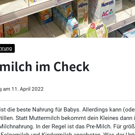
hrung
milch im Check
a
am
11. April 2022
st die beste Nahrung für Babys. Allerdings kann (oder
illen. Statt Muttermilch bekommt dein Kleines dann i
 Milchnahrung. In der Regel ist das Pre-Milch. Für grö
Folgemilch und Kindermilch angeboten. Was der Unte