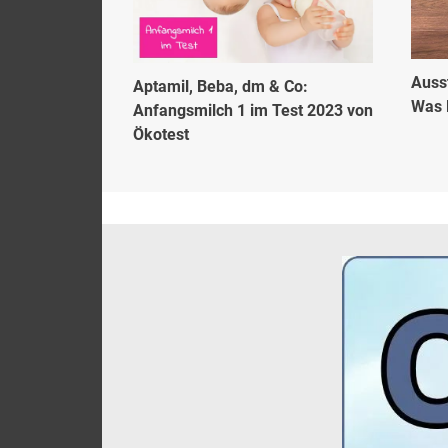
Auss
Aptamil, Beba, dm & Co:
Was 
Anfangsmilch 1 im Test 2023 von
Ökotest