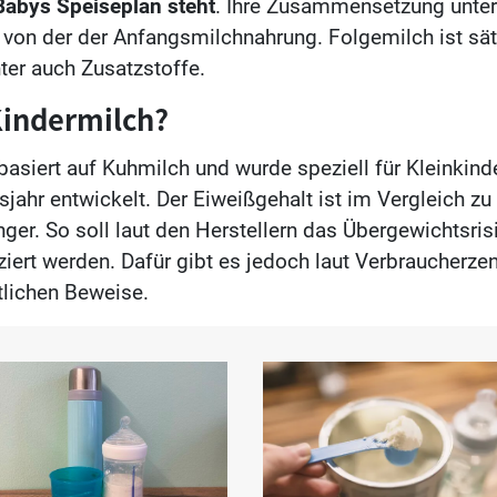
Babys Speiseplan steht
. Ihre Zusammensetzung unter
h von der der Anfangsmilchnahrung. Folgemilch ist sä
nter auch Zusatzstoffe.
Kindermilch?
basiert auf Kuhmilch und wurde speziell für Kleinkin
sjahr entwickelt. Der Eiweißgehalt ist im Vergleich z
nger. So soll laut den Herstellern das Übergewichtsris
iert werden. Dafür gibt es jedoch laut Verbraucherzen
tlichen Beweise.