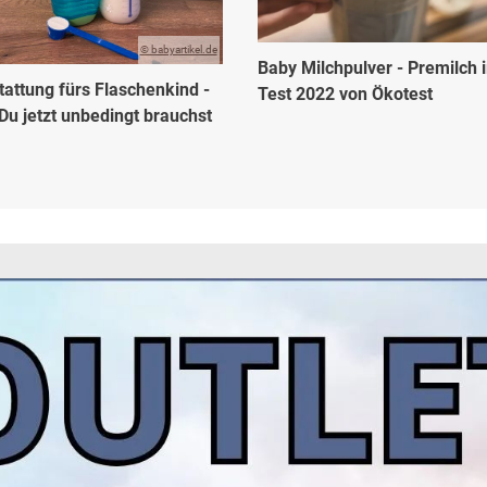
© babyartikel.de
Baby Milchpulver - Premilch 
tattung fürs Flaschenkind -
Test 2022 von Ökotest
Du jetzt unbedingt brauchst