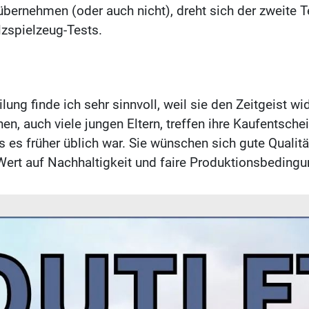
übernehmen (oder auch nicht), dreht sich der zweite T
lzspielzeug-Tests.
lung finde ich sehr sinnvoll, weil sie den Zeitgeist wi
en, auch viele jungen Eltern, treffen ihre Kaufentsch
s es früher üblich war. Sie wünschen sich gute Qualitä
 Wert auf Nachhaltigkeit und faire Produktionsbedingu