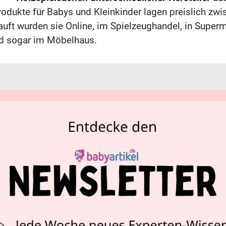
rodukte für Babys und Kleinkinder lagen preislich zw
auft wurden sie Online, im Spielzeughandel, in Superm
nd sogar im Möbelhaus.