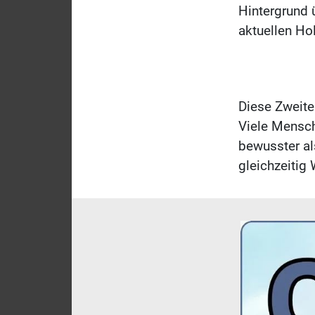
Hintergrund 
aktuellen Ho
Diese Zweitei
Viele Mensch
bewusster al
gleichzeitig