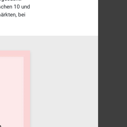
ischen 10 und
ärkten, bei