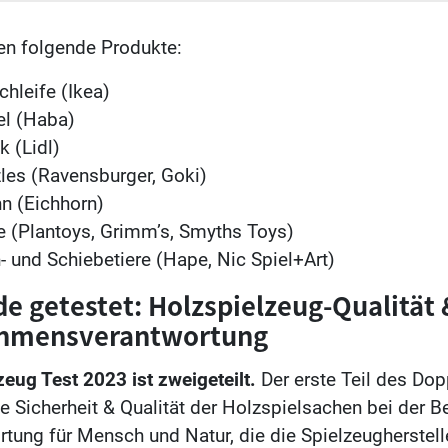
en folgende Produkte:
hleife (Ikea)
el (Haba)
 (Lidl)
les (Ravensburger, Goki)
n (Eichhorn)
e (Plantoys, Grimm’s, Smyths Toys)
- und Schiebetiere (Hape, Nic Spiel+Art)
e getestet: Holzspielzeug-Qualität 
hmensverantwortung
zeug Test 2023 ist zweigeteilt.
Der erste Teil des Dop
ie Sicherheit & Qualität der Holzspielsachen bei der 
rtung für Mensch und Natur, die die Spielzeugherstell