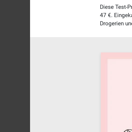
Diese Test-P
47 €. Eingek
Drogerien u