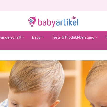
angerschaft
Baby
Tests & Produkt-Beratung
K